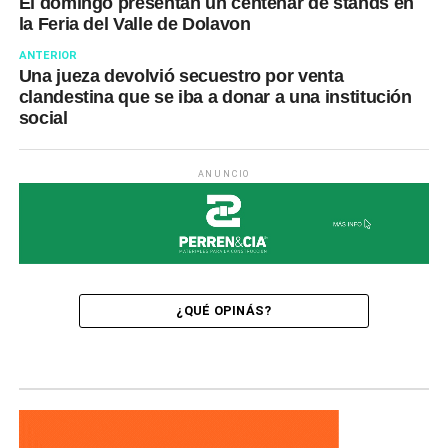
El domingo presentan un centenar de stands en
la Feria del Valle de Dolavon
ANTERIOR
Una jueza devolvió secuestro por venta
clandestina que se iba a donar a una institución
social
ANUNCIO
¿QUÉ OPINÁS?