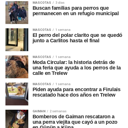
MASCOTAS
3 días
Buscan familias para perros que
permanecen en un refugio municipal
MASCOTAS
1 semana
El perro del polar clarito que se quedó
junto a Carlitos hasta el final
MASCOTAS
1 semana
Moda Circular: la historia detrás de
una feria que ayuda a los perros de la
calle en Trelew
MASCOTAS
1 semana
Piden ayuda para encontrar a Firulais
rescatado hace dos años en Trelew
GAIMAN
2 semanas
Bomberos de Gaiman rescataron a
una perra viejita que cayó a un pozo
en Günün a Küna