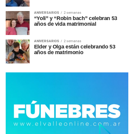
ANIVERSARIOS
2 semanas
“Yoli” y “Robin bach” celebran 53
años de vida matrimonial
ANIVERSARIOS
2 semanas
Elder y Olga están celebrando 53
años de matrimonio