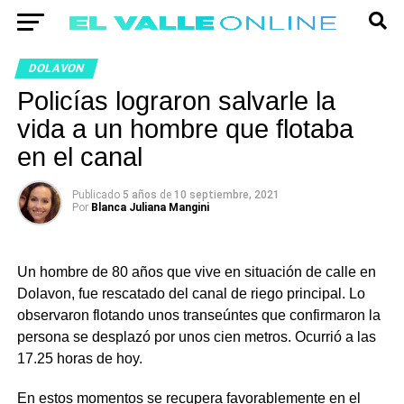
DOLAVON
Policías lograron salvarle la
vida a un hombre que flotaba
en el canal
Publicado
5 años
de
10 septiembre, 2021
Por
Blanca Juliana Mangini
Un hombre de 80 años que vive en situación de calle en
Dolavon, fue rescatado del canal de riego principal. Lo
observaron flotando unos transeúntes que confirmaron la
persona se desplazó por unos cien metros. Ocurrió a las
17.25 horas de hoy.
En estos momentos se recupera favorablemente en el