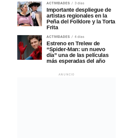
ACTIVIDADES
3 días
Importante despliegue de
artistas regionales en la
Peña del Folklore y la Torta
Frita
ACTIVIDADES
4 días
Estreno en Trelew de
“Spider-Man: un nuevo
día” una de las películas
más esperadas del año
ANUNCIO