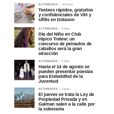
ACTIVIDADES
10 horas
Testeos rápidos, gratuitos
y confidenciales de VIH y
sífilis en Dolavon
ACTIVIDADES
2 días
Día del Niño en Club
Hípico Trelew: un
concurso de peinados de
caballos será la gran
atracción
ACTIVIDADES
2 días
Hasta el 14 de agosto se
pueden presentar poesías
para Eisteddfod de la
Juventud
ACTIVIDADES
2 días
El jueves se trata la Ley de
Propiedad Privada y en
Gaiman salen a la calle por
la soberanía