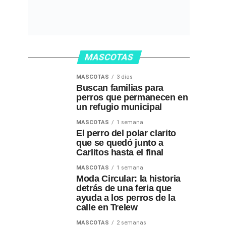
MASCOTAS
MASCOTAS
3 días
Buscan familias para
perros que permanecen en
un refugio municipal
MASCOTAS
1 semana
El perro del polar clarito
que se quedó junto a
Carlitos hasta el final
MASCOTAS
1 semana
Moda Circular: la historia
detrás de una feria que
ayuda a los perros de la
calle en Trelew
MASCOTAS
2 semanas