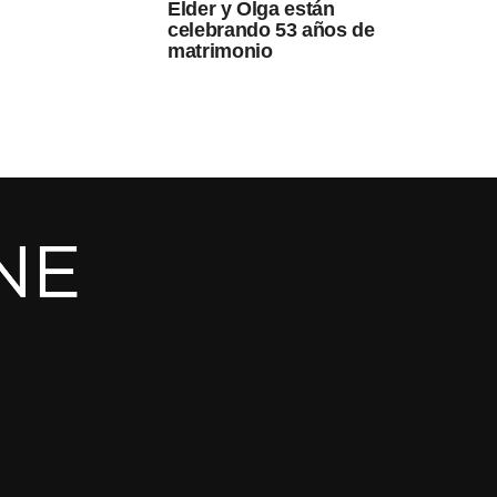
Elder y Olga están
celebrando 53 años de
matrimonio