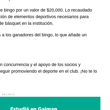
 de bingo por un valor de $20,000. Lo recaudado
ación de elementos deportivos necesarios para
de básquet en la institución.
 a los ganadores del bingo, lo que añade un
n concurrencia y el apoyo de los socios y
eguir promoviendo el deporte en el club. ¡No te lo
ANUNCIO