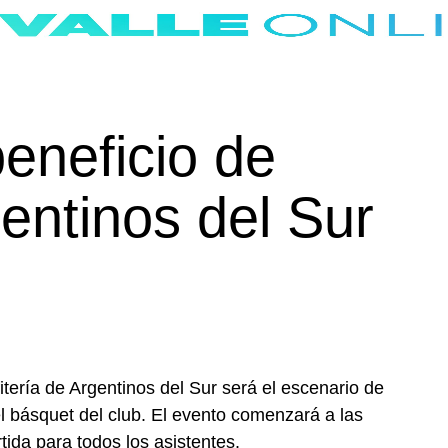
beneficio de
entinos del Sur
tería de Argentinos del Sur será el escenario de
l básquet del club. El evento comenzará a las
ida para todos los asistentes.