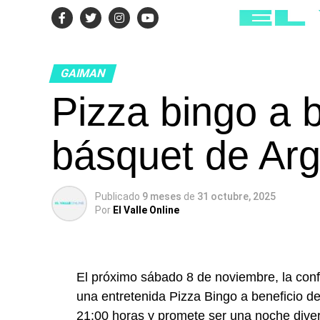
GAIMAN
Pizza bingo a 
básquet de Arg
Publicado
9 meses
de
31 octubre, 2025
Por
El Valle Online
El próximo sábado 8 de noviembre, la confi
una entretenida Pizza Bingo a beneficio de
21:00 horas y promete ser una noche divert