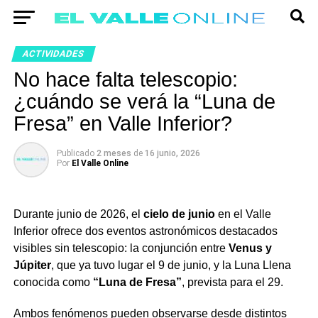
ACTIVIDADES
No hace falta telescopio:
¿cuándo se verá la “Luna de
Fresa” en Valle Inferior?
Publicado
2 meses
de
16 junio, 2026
Por
El Valle Online
Durante junio de 2026, el
cielo de junio
en el Valle
Inferior ofrece dos eventos astronómicos destacados
visibles sin telescopio: la conjunción entre
Venus y
Júpiter
, que ya tuvo lugar el 9 de junio, y la Luna Llena
conocida como
“Luna de Fresa”
, prevista para el 29.
Ambos fenómenos pueden observarse desde distintos