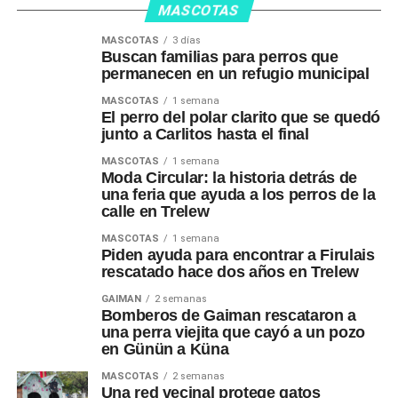
MASCOTAS
MASCOTAS
3 días
Buscan familias para perros que
permanecen en un refugio municipal
MASCOTAS
1 semana
El perro del polar clarito que se quedó
junto a Carlitos hasta el final
MASCOTAS
1 semana
Moda Circular: la historia detrás de
una feria que ayuda a los perros de la
calle en Trelew
MASCOTAS
1 semana
Piden ayuda para encontrar a Firulais
rescatado hace dos años en Trelew
GAIMAN
2 semanas
Bomberos de Gaiman rescataron a
una perra viejita que cayó a un pozo
en Günün a Küna
MASCOTAS
2 semanas
Una red vecinal protege gatos