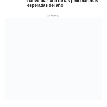
nuevo día” una de las películas más
esperadas del año
ANUNCIO