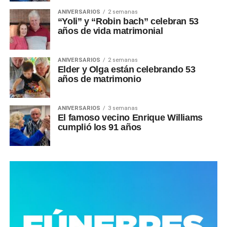
ANIVERSARIOS
2 semanas
“Yoli” y “Robin bach” celebran 53
años de vida matrimonial
ANIVERSARIOS
2 semanas
Elder y Olga están celebrando 53
años de matrimonio
ANIVERSARIOS
3 semanas
El famoso vecino Enrique Williams
cumplió los 91 años