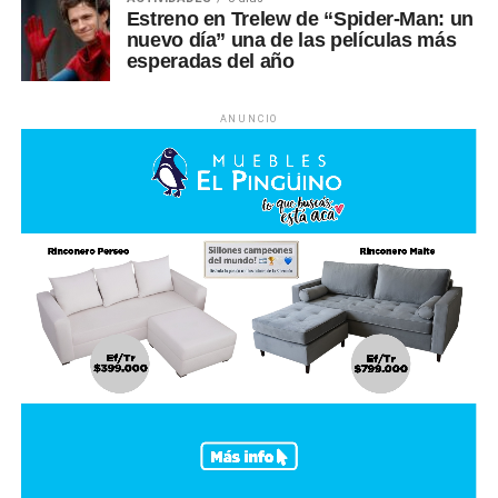
Estreno en Trelew de “Spider-Man: un
nuevo día” una de las películas más
esperadas del año
ANUNCIO