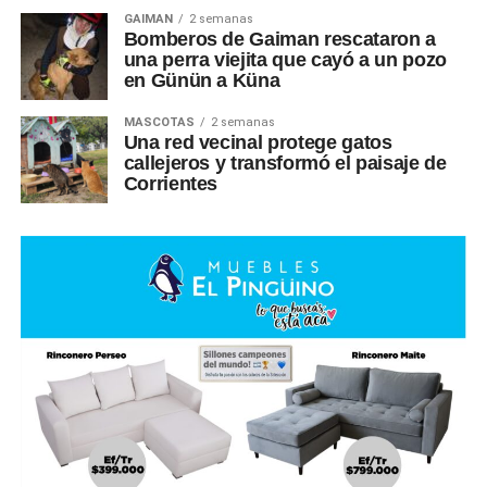
GAIMAN
2 semanas
Bomberos de Gaiman rescataron a
una perra viejita que cayó a un pozo
en Günün a Küna
MASCOTAS
2 semanas
Una red vecinal protege gatos
callejeros y transformó el paisaje de
Corrientes