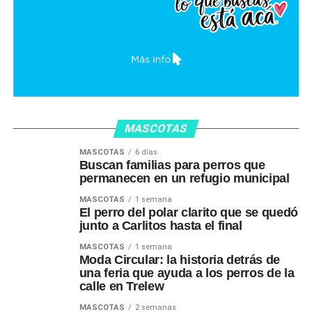
MASCOTAS
MASCOTAS
6 días
Buscan familias para perros que
permanecen en un refugio municipal
MASCOTAS
1 semana
El perro del polar clarito que se quedó
junto a Carlitos hasta el final
MASCOTAS
1 semana
Moda Circular: la historia detrás de
una feria que ayuda a los perros de la
calle en Trelew
MASCOTAS
2 semanas