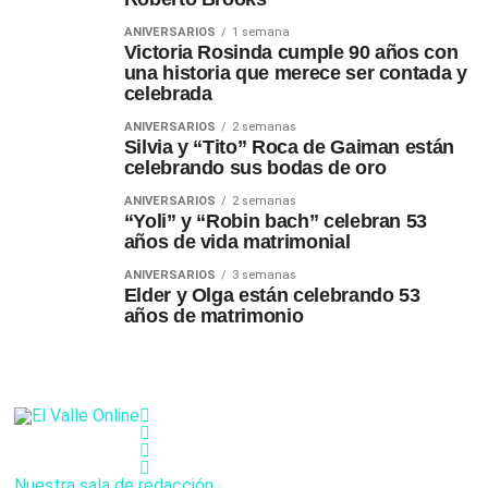
ANIVERSARIOS
1 semana
Victoria Rosinda cumple 90 años con
una historia que merece ser contada y
celebrada
ANIVERSARIOS
2 semanas
Silvia y “Tito” Roca de Gaiman están
celebrando sus bodas de oro
ANIVERSARIOS
2 semanas
“Yoli” y “Robin bach” celebran 53
años de vida matrimonial
ANIVERSARIOS
3 semanas
Elder y Olga están celebrando 53
años de matrimonio
Nuestra sala de redacción