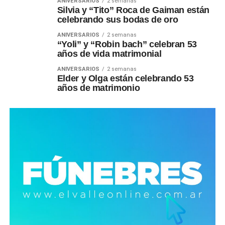
ANIVERSARIOS
2 semanas
Silvia y “Tito” Roca de Gaiman están
celebrando sus bodas de oro
ANIVERSARIOS
2 semanas
“Yoli” y “Robin bach” celebran 53
años de vida matrimonial
ANIVERSARIOS
2 semanas
Elder y Olga están celebrando 53
años de matrimonio