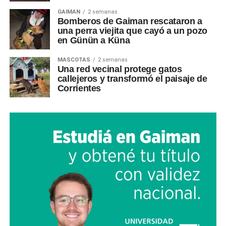
GAIMAN
2 semanas
Bomberos de Gaiman rescataron a
una perra viejita que cayó a un pozo
en Günün a Küna
MASCOTAS
2 semanas
Una red vecinal protege gatos
callejeros y transformó el paisaje de
Corrientes