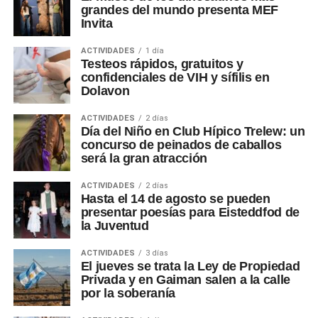
grandes del mundo presenta MEF
Invita
ACTIVIDADES
1 día
Testeos rápidos, gratuitos y
confidenciales de VIH y sífilis en
Dolavon
ACTIVIDADES
2 días
Día del Niño en Club Hípico Trelew: un
concurso de peinados de caballos
será la gran atracción
ACTIVIDADES
2 días
Hasta el 14 de agosto se pueden
presentar poesías para Eisteddfod de
la Juventud
ACTIVIDADES
3 días
El jueves se trata la Ley de Propiedad
Privada y en Gaiman salen a la calle
por la soberanía