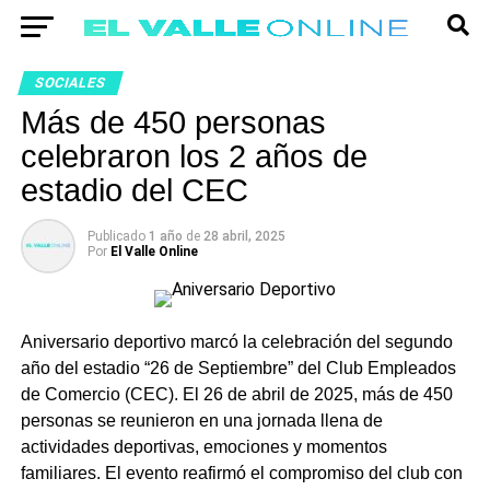
SOCIALES
Más de 450 personas
celebraron los 2 años de
estadio del CEC
Publicado
1 año
de
28 abril, 2025
Por
El Valle Online
Aniversario deportivo marcó la celebración del segundo
año del estadio “26 de Septiembre” del Club Empleados
de Comercio (CEC). El 26 de abril de 2025, más de 450
personas se reunieron en una jornada llena de
actividades deportivas, emociones y momentos
familiares. El evento reafirmó el compromiso del club con