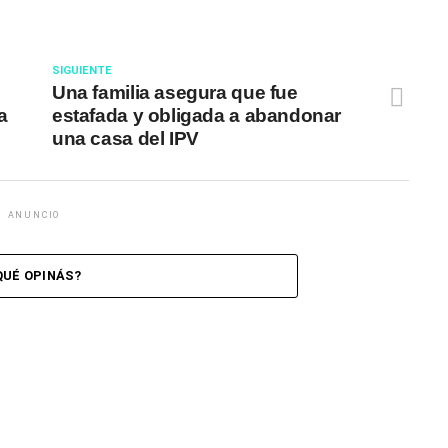
SIGUIENTE
Una familia asegura que fue
a
estafada y obligada a abandonar
una casa del IPV
ANUNCIO
QUÉ OPINÁS?