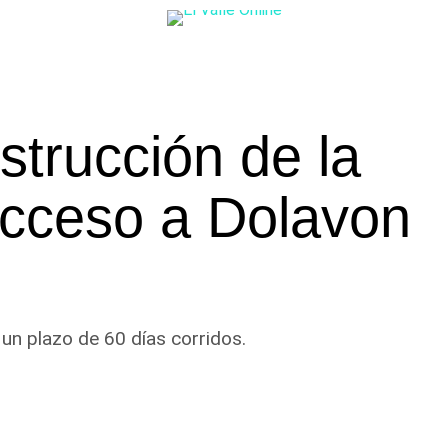
nstrucción de la
acceso a Dolavon
n un plazo de 60 días corridos.