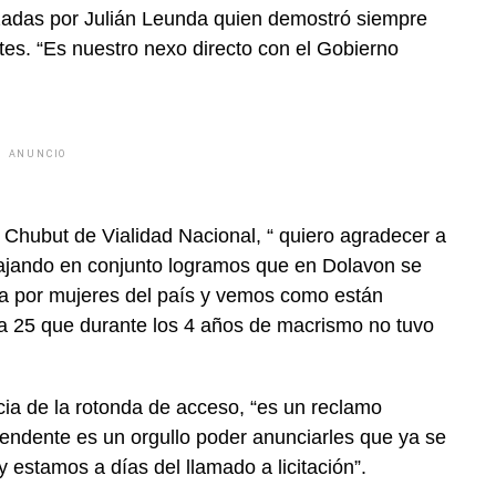
izadas por Julián Leunda quien demostró siempre
es. “Es nuestro nexo directo con el Gobierno
ANUNCIO
 Chubut de Vialidad Nacional, “ quiero agradecer a
bajando en conjunto logramos que en Dolavon se
ada por mujeres del país y vemos como están
ruta 25 que durante los 4 años de macrismo no tuvo
cia de la rotonda de acceso, “es un reclamo
tendente es un orgullo poder anunciarles que ya se
 estamos a días del llamado a licitación”.