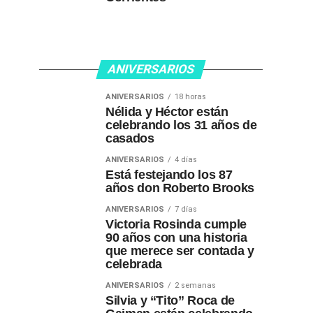
ANIVERSARIOS
ANIVERSARIOS
18 horas
Nélida y Héctor están
celebrando los 31 años de
casados
ANIVERSARIOS
4 días
Está festejando los 87
años don Roberto Brooks
ANIVERSARIOS
7 días
Victoria Rosinda cumple
90 años con una historia
que merece ser contada y
celebrada
ANIVERSARIOS
2 semanas
Silvia y “Tito” Roca de