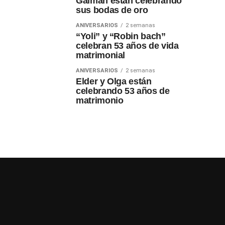
Gaiman están celebrando
sus bodas de oro
ANIVERSARIOS
2 semanas
“Yoli” y “Robin bach”
celebran 53 años de vida
matrimonial
ANIVERSARIOS
2 semanas
Elder y Olga están
celebrando 53 años de
matrimonio