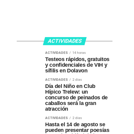
ACTIVIDADES
ACTIVIDADES
14 horas
Testeos rápidos, gratuitos
y confidenciales de VIH y
sífilis en Dolavon
ACTIVIDADES
2 días
Día del Niño en Club
Hípico Trelew: un
concurso de peinados de
caballos será la gran
atracción
ACTIVIDADES
2 días
Hasta el 14 de agosto se
pueden presentar poesías