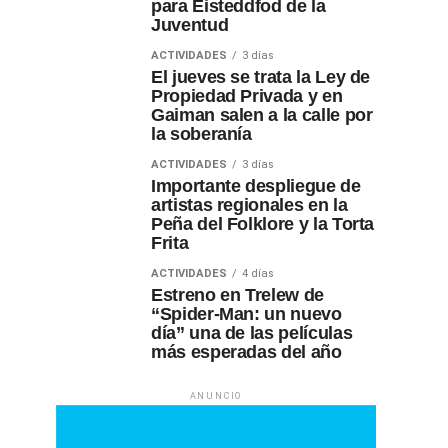
para Eisteddfod de la
Juventud
ACTIVIDADES
3 días
El jueves se trata la Ley de
Propiedad Privada y en
Gaiman salen a la calle por
la soberanía
ACTIVIDADES
3 días
Importante despliegue de
artistas regionales en la
Peña del Folklore y la Torta
Frita
ACTIVIDADES
4 días
Estreno en Trelew de
“Spider-Man: un nuevo
día” una de las películas
más esperadas del año
ANUNCIO