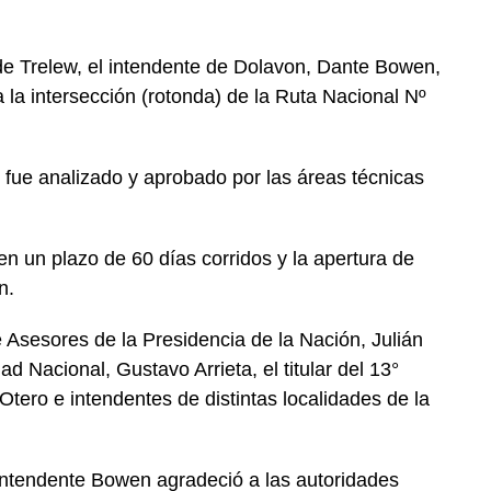
de Trelew, el intendente de Dolavon, Dante Bowen,
a la intersección (rotonda) de la Ruta Nacional Nº
fue analizado y aprobado por las áreas técnicas
 en un plazo de 60 días corridos y la apertura de
n.
e Asesores de la Presidencia de la Nación, Julián
d Nacional, Gustavo Arrieta, el titular del 13°
 Otero e intendentes de distintas localidades de la
l intendente Bowen agradeció a las autoridades