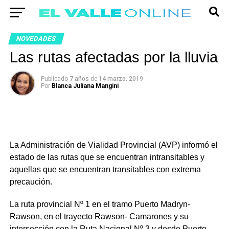
NOVEDADES
Las rutas afectadas por la lluvia
Publicado
7 años
de
14 marzo, 2019
Por
Blanca Juliana Mangini
La Administración de Vialidad Provincial (AVP) informó el
estado de las rutas que se encuentran intransitables y
aquellas que se encuentran transitables con extrema
precaución.
La ruta provincial Nº 1 en el tramo Puerto Madryn-
Rawson, en el trayecto Rawson- Camarones y su
intersección con la Ruta Nacional Nº 3 y desde Puerto