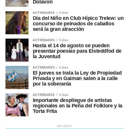
Dolavon
ACTIVIDADES
5 días
Día del Niño en Club Hípico Trelew: un
concurso de peinados de caballos
será la gran atracción
ACTIVIDADES
5 días
Hasta el 14 de agosto se pueden
presentar poesías para Eisteddfod de
la Juventud
ACTIVIDADES
6 días
El jueves se trata la Ley de Propiedad
Privada y en Gaiman salen a la calle
por la soberanía
ACTIVIDADES
6 días
Importante despliegue de artistas
regionales en la Peña del Folklore y la
Torta Frita
ANUNCIO