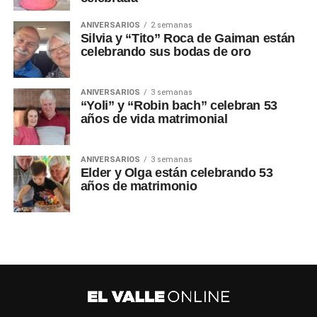
ANIVERSARIOS
2 semanas
Silvia y “Tito” Roca de Gaiman están
celebrando sus bodas de oro
ANIVERSARIOS
3 semanas
“Yoli” y “Robin bach” celebran 53
años de vida matrimonial
ANIVERSARIOS
3 semanas
Elder y Olga están celebrando 53
años de matrimonio