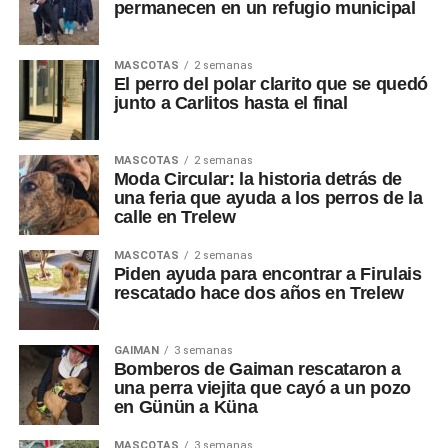
permanecen en un refugio municipal
MASCOTAS
2 semanas
El perro del polar clarito que se quedó
junto a Carlitos hasta el final
MASCOTAS
2 semanas
Moda Circular: la historia detrás de
una feria que ayuda a los perros de la
calle en Trelew
MASCOTAS
2 semanas
Piden ayuda para encontrar a Firulais
rescatado hace dos años en Trelew
GAIMAN
3 semanas
Bomberos de Gaiman rescataron a
una perra viejita que cayó a un pozo
en Günün a Küna
MASCOTAS
3 semanas