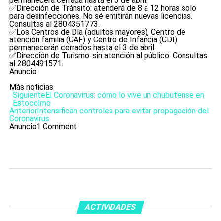
permanecerá cerrada hasta el 3 de abril.
✅Dirección de Tránsito: atenderá de 8 a 12 horas solo
para desinfecciones. No sé emitirán nuevas licencias.
Consultas al 2804351773.
✅Los Centros de Día (adultos mayores), Centro de
atención familia (CAF) y Centro de Infancia (CDI)
permanecerán cerrados hasta el 3 de abril.
✅Dirección de Turismo: sin atención al público. Consultas
al 2804491571.
Anuncio
Más noticias
Siguiente
El Coronavirus: cómo lo vive un chubutense en
Estocolmo
Anterior
Intensifican controles para evitar propagación del
Coronavirus
Anuncio
1 Comment
ACTIVIDADES