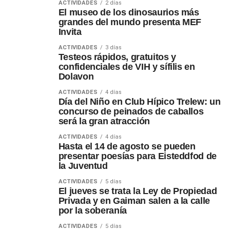
ACTIVIDADES
2 días
El museo de los dinosaurios más
grandes del mundo presenta MEF
Invita
ACTIVIDADES
3 días
Testeos rápidos, gratuitos y
confidenciales de VIH y sífilis en
Dolavon
ACTIVIDADES
4 días
Día del Niño en Club Hípico Trelew: un
concurso de peinados de caballos
será la gran atracción
ACTIVIDADES
4 días
Hasta el 14 de agosto se pueden
presentar poesías para Eisteddfod de
la Juventud
ACTIVIDADES
5 días
El jueves se trata la Ley de Propiedad
Privada y en Gaiman salen a la calle
por la soberanía
ACTIVIDADES
5 días