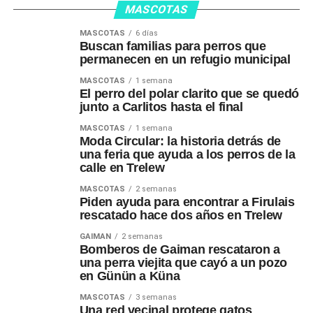
MASCOTAS
MASCOTAS
6 días
Buscan familias para perros que
permanecen en un refugio municipal
MASCOTAS
1 semana
El perro del polar clarito que se quedó
junto a Carlitos hasta el final
MASCOTAS
1 semana
Moda Circular: la historia detrás de
una feria que ayuda a los perros de la
calle en Trelew
MASCOTAS
2 semanas
Piden ayuda para encontrar a Firulais
rescatado hace dos años en Trelew
GAIMAN
2 semanas
Bomberos de Gaiman rescataron a
una perra viejita que cayó a un pozo
en Günün a Küna
MASCOTAS
3 semanas
Una red vecinal protege gatos