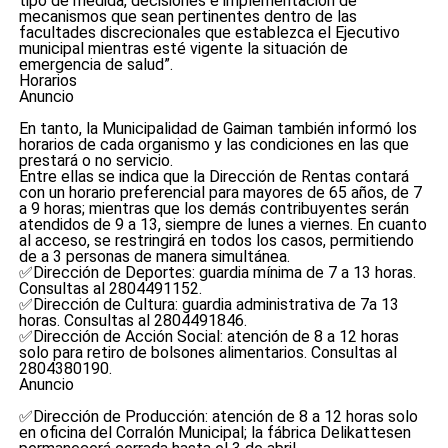
tipo de medida, decisiones e implementación de
mecanismos que sean pertinentes dentro de las
facultades discrecionales que establezca el Ejecutivo
municipal mientras esté vigente la situación de
emergencia de salud”.
Horarios
Anuncio
En tanto, la Municipalidad de Gaiman también informó los
horarios de cada organismo y las condiciones en las que
prestará o no servicio.
Entre ellas se indica que la Dirección de Rentas contará
con un horario preferencial para mayores de 65 años, de 7
a 9 horas; mientras que los demás contribuyentes serán
atendidos de 9 a 13, siempre de lunes a viernes. En cuanto
al acceso, se restringirá en todos los casos, permitiendo
de a 3 personas de manera simultánea.
✅Dirección de Deportes: guardia mínima de 7 a 13 horas.
Consultas al 2804491152.
✅Dirección de Cultura: guardia administrativa de 7a 13
horas. Consultas al 2804491846.
✅Dirección de Acción Social: atención de 8 a 12 horas
solo para retiro de bolsones alimentarios. Consultas al
2804380190.
Anuncio
✅Dirección de Producción: atención de 8 a 12 horas solo
en oficina del Corralón Municipal; la fábrica Delikattesen