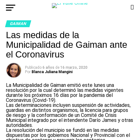
GAIMAN
Las medidas de la
Municipalidad de Gaiman ante
el Coronavirus
Publicado
6 años
de
16 marzo, 2020
Por
Blanca Juliana Mangini
La Municipalidad de Gaiman emitió este lunes una
resolución por la cual determinó las medidas vigentes
durante los próximos 16 días por la pandemia del
Coronavirus (Covid-19).
Las determinaciones incluyen suspensión de actividades,
guardias en distintos organismos, la licencia para grupos
de riesgo y la conformación de un Comité de Crisis
Municipal integrado por el intendente Darío James y otras
autoridades.
La resolución del municipio se fundó en las medidas
dispuestas por los gobiernos Nacional y Provincial con el