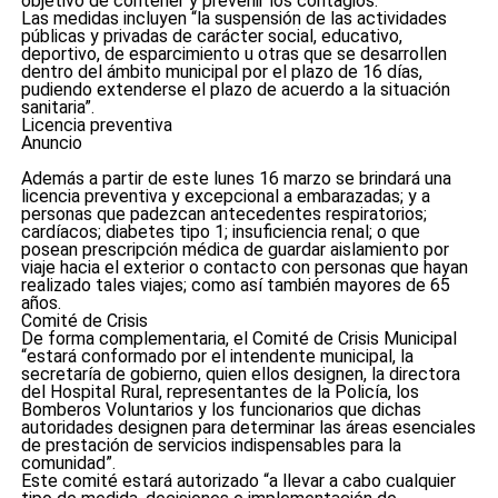
objetivo de contener y prevenir los contagios.
Las medidas incluyen “la suspensión de las actividades
públicas y privadas de carácter social, educativo,
deportivo, de esparcimiento u otras que se desarrollen
dentro del ámbito municipal por el plazo de 16 días,
pudiendo extenderse el plazo de acuerdo a la situación
sanitaria”.
Licencia preventiva
Anuncio
Además a partir de este lunes 16 marzo se brindará una
licencia preventiva y excepcional a embarazadas; y a
personas que padezcan antecedentes respiratorios;
cardíacos; diabetes tipo 1; insuficiencia renal; o que
posean prescripción médica de guardar aislamiento por
viaje hacia el exterior o contacto con personas que hayan
realizado tales viajes; como así también mayores de 65
años.
Comité de Crisis
De forma complementaria, el Comité de Crisis Municipal
“estará conformado por el intendente municipal, la
secretaría de gobierno, quien ellos designen, la directora
del Hospital Rural, representantes de la Policía, los
Bomberos Voluntarios y los funcionarios que dichas
autoridades designen para determinar las áreas esenciales
de prestación de servicios indispensables para la
comunidad”.
Este comité estará autorizado “a llevar a cabo cualquier