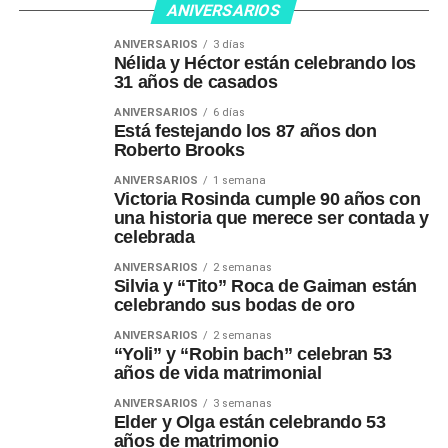
ANIVERSARIOS
ANIVERSARIOS
3 días
Nélida y Héctor están celebrando los
31 años de casados
ANIVERSARIOS
6 días
Está festejando los 87 años don
Roberto Brooks
ANIVERSARIOS
1 semana
Victoria Rosinda cumple 90 años con
una historia que merece ser contada y
celebrada
ANIVERSARIOS
2 semanas
Silvia y “Tito” Roca de Gaiman están
celebrando sus bodas de oro
ANIVERSARIOS
2 semanas
“Yoli” y “Robin bach” celebran 53
años de vida matrimonial
ANIVERSARIOS
3 semanas
Elder y Olga están celebrando 53
años de matrimonio