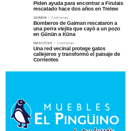
Piden ayuda para encontrar a Firulais
rescatado hace dos años en Trelew
GAIMAN
2 semanas
Bomberos de Gaiman rescataron a
una perra viejita que cayó a un pozo
en Günün a Küna
MASCOTAS
2 semanas
Una red vecinal protege gatos
callejeros y transformó el paisaje de
Corrientes