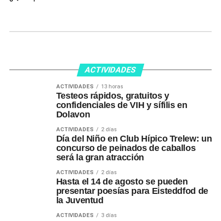
ACTIVIDADES
ACTIVIDADES
13 horas
Testeos rápidos, gratuitos y
confidenciales de VIH y sífilis en
Dolavon
ACTIVIDADES
2 días
Día del Niño en Club Hípico Trelew: un
concurso de peinados de caballos
será la gran atracción
ACTIVIDADES
2 días
Hasta el 14 de agosto se pueden
presentar poesías para Eisteddfod de
la Juventud
ACTIVIDADES
3 días