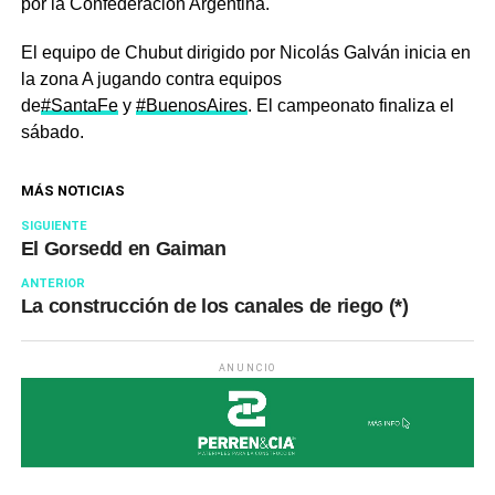
por la Confederación Argentina.
El equipo de Chubut dirigido por Nicolás Galván inicia en
la zona A jugando contra equipos
de
#SantaFe
y
#BuenosAires
. El campeonato finaliza el
sábado.
MÁS NOTICIAS
SIGUIENTE
El Gorsedd en Gaiman
ANTERIOR
La construcción de los canales de riego (*)
ANUNCIO