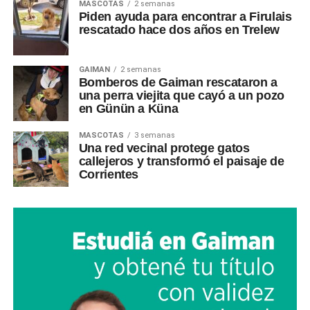
MASCOTAS
2 semanas
Piden ayuda para encontrar a Firulais
rescatado hace dos años en Trelew
GAIMAN
2 semanas
Bomberos de Gaiman rescataron a
una perra viejita que cayó a un pozo
en Günün a Küna
MASCOTAS
3 semanas
Una red vecinal protege gatos
callejeros y transformó el paisaje de
Corrientes