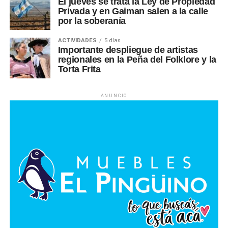
El jueves se trata la Ley de Propiedad
Privada y en Gaiman salen a la calle
por la soberanía
ACTIVIDADES
5 días
Importante despliegue de artistas
regionales en la Peña del Folklore y la
Torta Frita
ANUNCIO