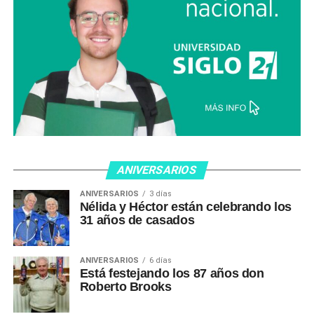
ANIVERSARIOS
ANIVERSARIOS
3 días
Nélida y Héctor están celebrando los
31 años de casados
ANIVERSARIOS
6 días
Está festejando los 87 años don
Roberto Brooks