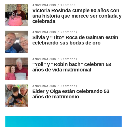
ANIVERSARIOS
1 semana
Victoria Rosinda cumple 90 años con
una historia que merece ser contada y
celebrada
ANIVERSARIOS
2 semanas
Silvia y “Tito” Roca de Gaiman están
celebrando sus bodas de oro
ANIVERSARIOS
2 semanas
“Yoli” y “Robin bach” celebran 53
años de vida matrimonial
ANIVERSARIOS
3 semanas
Elder y Olga están celebrando 53
años de matrimonio