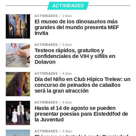
ACTIVIDADES
ACTIVIDADES
2 días
El museo de los dinosaurios más
grandes del mundo presenta MEF
Invita
ACTIVIDADES
3 días
Testeos rápidos, gratuitos y
confidenciales de VIH y sífilis en
Dolavon
ACTIVIDADES
4 días
Día del Niño en Club Hípico Trelew: un
concurso de peinados de caballos
será la gran atracción
ACTIVIDADES
4 días
Hasta el 14 de agosto se pueden
presentar poesías para Eisteddfod de
la Juventud
ACTIVIDADES
5 días