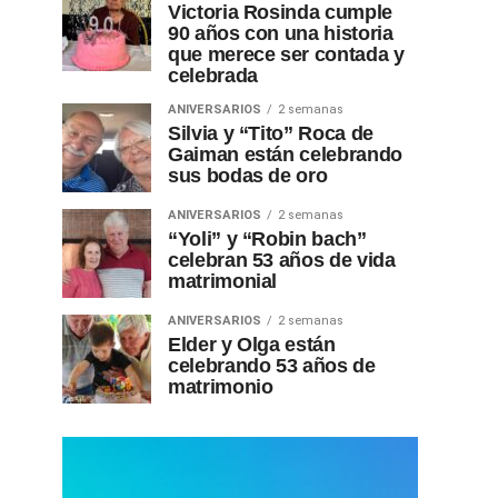
Victoria Rosinda cumple
90 años con una historia
que merece ser contada y
celebrada
ANIVERSARIOS
2 semanas
Silvia y “Tito” Roca de
Gaiman están celebrando
sus bodas de oro
ANIVERSARIOS
2 semanas
“Yoli” y “Robin bach”
celebran 53 años de vida
matrimonial
ANIVERSARIOS
2 semanas
Elder y Olga están
celebrando 53 años de
matrimonio