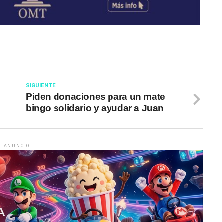
SIGUIENTE
o
Piden donaciones para un mate
bingo solidario y ayudar a Juan
ANUNCIO