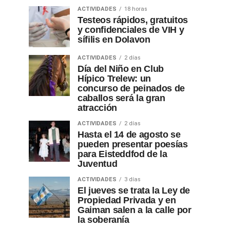
ACTIVIDADES
18 horas
Testeos rápidos, gratuitos
y confidenciales de VIH y
sífilis en Dolavon
ACTIVIDADES
2 días
Día del Niño en Club
Hípico Trelew: un
concurso de peinados de
caballos será la gran
atracción
ACTIVIDADES
2 días
Hasta el 14 de agosto se
pueden presentar poesías
para Eisteddfod de la
Juventud
ACTIVIDADES
3 días
El jueves se trata la Ley de
Propiedad Privada y en
Gaiman salen a la calle por
la soberanía