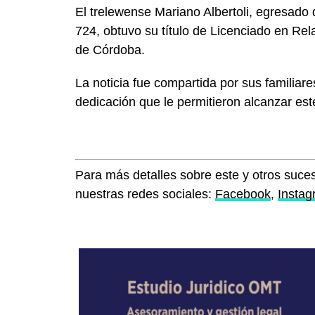
El trelewense Mariano Albertoli, egresado 
724, obtuvo su título de Licenciado en Rel
de Córdoba.
La noticia fue compartida por sus familiar
dedicación que le permitieron alcanzar es
Para más detalles sobre este y otros suces
nuestras redes sociales:
Facebook
,
Insta