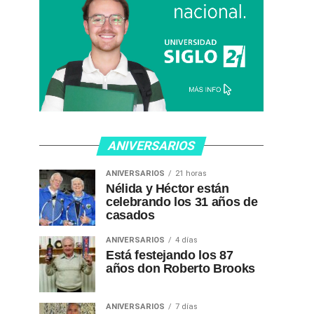
ANIVERSARIOS
ANIVERSARIOS
21 horas
Nélida y Héctor están
celebrando los 31 años de
casados
ANIVERSARIOS
4 días
Está festejando los 87
años don Roberto Brooks
ANIVERSARIOS
7 días