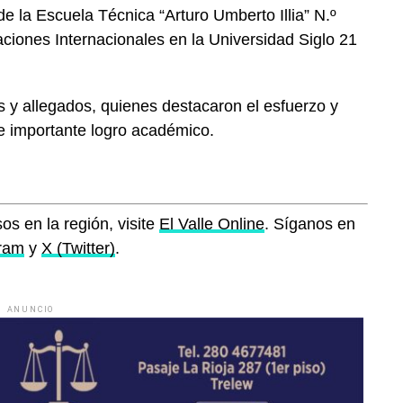
de la Escuela Técnica “Arturo Umberto Illia” N.º
aciones Internacionales en la Universidad Siglo 21
es y allegados, quienes destacaron el esfuerzo y
te importante logro académico.
os en la región, visite
El Valle Online
. Síganos en
gram
y
X (Twitter)
.
ANUNCIO