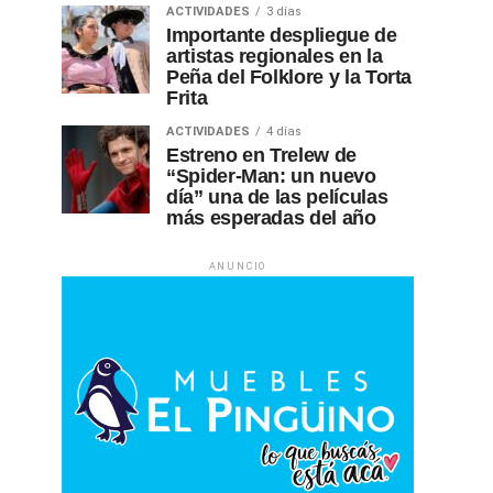
ACTIVIDADES
3 días
Importante despliegue de
artistas regionales en la
Peña del Folklore y la Torta
Frita
ACTIVIDADES
4 días
Estreno en Trelew de
“Spider-Man: un nuevo
día” una de las películas
más esperadas del año
ANUNCIO