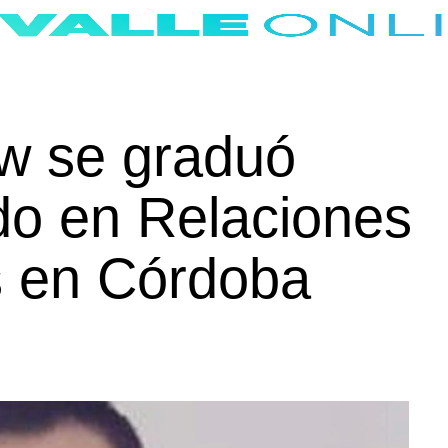
ew se graduó
do en Relaciones
s en Córdoba