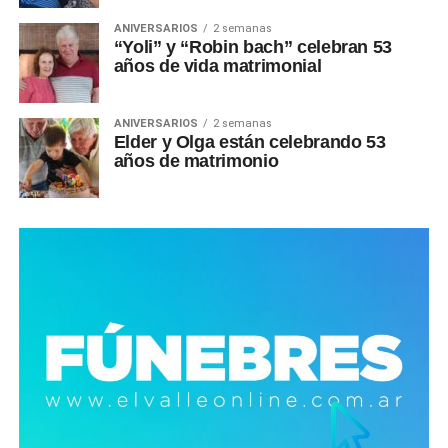
ANIVERSARIOS
2 semanas
“Yoli” y “Robin bach” celebran 53
años de vida matrimonial
ANIVERSARIOS
2 semanas
Elder y Olga están celebrando 53
años de matrimonio