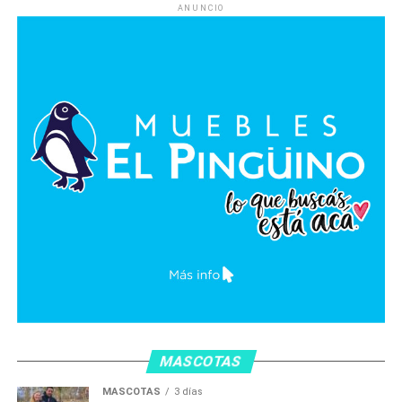
ANUNCIO
MASCOTAS
MASCOTAS
3 días