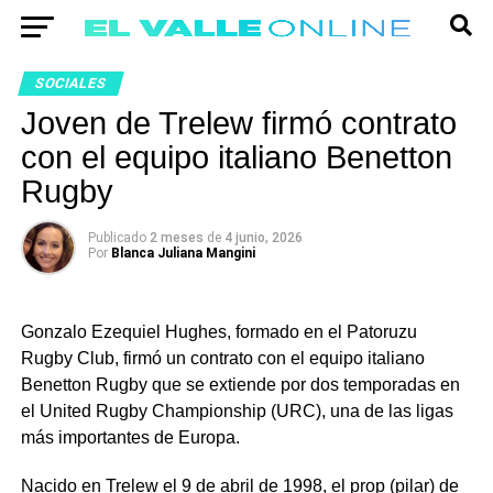
SOCIALES
Joven de Trelew firmó contrato
con el equipo italiano Benetton
Rugby
Publicado
2 meses
de
4 junio, 2026
Por
Blanca Juliana Mangini
Gonzalo Ezequiel Hughes, formado en el Patoruzu
Rugby Club, firmó un contrato con el equipo italiano
Benetton Rugby que se extiende por dos temporadas en
el United Rugby Championship (URC), una de las ligas
más importantes de Europa.
Nacido en Trelew el 9 de abril de 1998, el prop (pilar) de