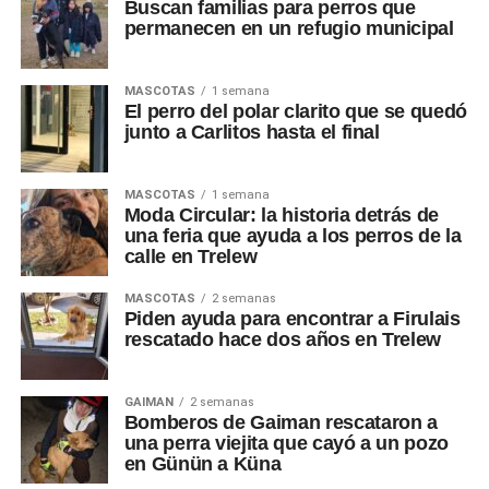
Buscan familias para perros que
permanecen en un refugio municipal
MASCOTAS
1 semana
El perro del polar clarito que se quedó
junto a Carlitos hasta el final
MASCOTAS
1 semana
Moda Circular: la historia detrás de
una feria que ayuda a los perros de la
calle en Trelew
MASCOTAS
2 semanas
Piden ayuda para encontrar a Firulais
rescatado hace dos años en Trelew
GAIMAN
2 semanas
Bomberos de Gaiman rescataron a
una perra viejita que cayó a un pozo
en Günün a Küna