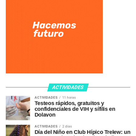
ACTIVIDADES
ACTIVIDADES
11 horas
Testeos rápidos, gratuitos y
confidenciales de VIH y sífilis en
Dolavon
ACTIVIDADES
2 días
Día del Niño en Club Hípico Trelew: un