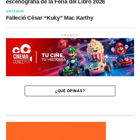
escenografía de la Feria del Libro 2026
ANTERIOR
Falleció César “Kuky” Mac Karthy
ANUNCIO
¿QUÉ OPINÁS?