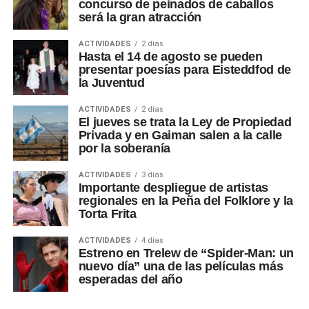
concurso de peinados de caballos
será la gran atracción
ACTIVIDADES
2 días
Hasta el 14 de agosto se pueden
presentar poesías para Eisteddfod de
la Juventud
ACTIVIDADES
2 días
El jueves se trata la Ley de Propiedad
Privada y en Gaiman salen a la calle
por la soberanía
ACTIVIDADES
3 días
Importante despliegue de artistas
regionales en la Peña del Folklore y la
Torta Frita
ACTIVIDADES
4 días
Estreno en Trelew de “Spider-Man: un
nuevo día” una de las películas más
esperadas del año