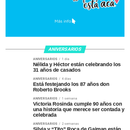
ANIVERSARIOS
ANIVERSARIOS
1 día
Nélida y Héctor están celebrando los
31 años de casados
ANIVERSARIOS
4 días
Está festejando los 87 años don
Roberto Brooks
ANIVERSARIOS
1 semana
Victoria Rosinda cumple 90 años con
una historia que merece ser contada y
celebrada
ANIVERSARIOS
2 semanas
Silvia y “Tito” Roca de Gaiman están