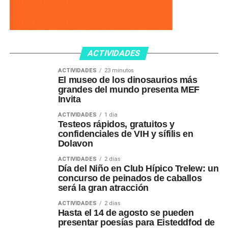
ACTIVIDADES
ACTIVIDADES
23 minutos
El museo de los dinosaurios más
grandes del mundo presenta MEF
Invita
ACTIVIDADES
1 día
Testeos rápidos, gratuitos y
confidenciales de VIH y sífilis en
Dolavon
ACTIVIDADES
2 días
Día del Niño en Club Hípico Trelew: un
concurso de peinados de caballos
será la gran atracción
ACTIVIDADES
2 días
Hasta el 14 de agosto se pueden
presentar poesías para Eisteddfod de