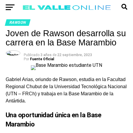
RAWSON
Joven de Rawson desarrolla su
carrera en la Base Marambio
Publicado
3 años
de
22 septiembre, 2023
Por
Fuente Oficial
Gabriel Arias, oriundo de Rawson, estudia en la Facultad
Regional Chubut de la Universidad Tecnológica Nacional
(UTN – FRCh) y trabaja en la Base Marambio de la
Antártida.
Una oportunidad única en la Base
Marambio