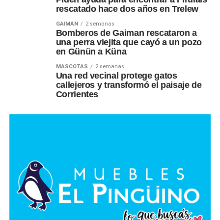
rescatado hace dos años en Trelew
GAIMAN
2 semanas
Bomberos de Gaiman rescataron a
una perra viejita que cayó a un pozo
en Günün a Küna
MASCOTAS
2 semanas
Una red vecinal protege gatos
callejeros y transformó el paisaje de
Corrientes