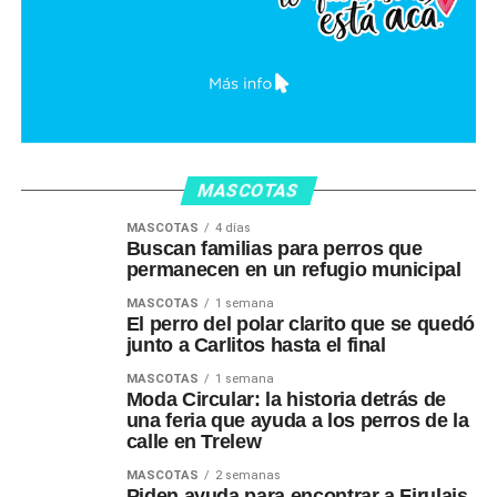
MASCOTAS
MASCOTAS
4 días
Buscan familias para perros que
permanecen en un refugio municipal
MASCOTAS
1 semana
El perro del polar clarito que se quedó
junto a Carlitos hasta el final
MASCOTAS
1 semana
Moda Circular: la historia detrás de
una feria que ayuda a los perros de la
calle en Trelew
MASCOTAS
2 semanas
Piden ayuda para encontrar a Firulais