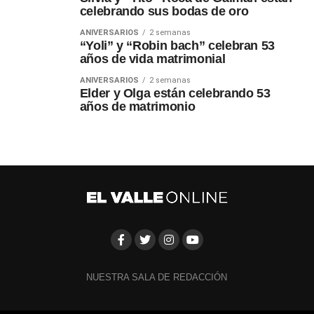
celebrando sus bodas de oro
ANIVERSARIOS
2 semanas
“Yoli” y “Robin bach” celebran 53
años de vida matrimonial
ANIVERSARIOS
2 semanas
Elder y Olga están celebrando 53
años de matrimonio
NUESTRA SALA DE REDACCIÓN