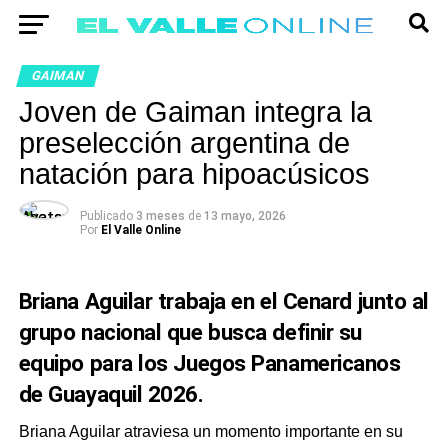
GAIMAN
Joven de Gaiman integra la
preselección argentina de
natación para hipoacúsicos
Publicado
3 meses
de
13 mayo, 2026
Por
El Valle Online
Briana Aguilar trabaja en el Cenard junto al
grupo nacional que busca definir su
equipo para los Juegos Panamericanos
de Guayaquil 2026.
Briana Aguilar atraviesa un momento importante en su