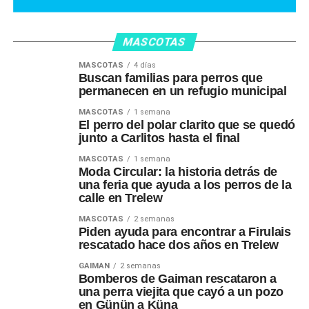
MASCOTAS
MASCOTAS
4 días
Buscan familias para perros que
permanecen en un refugio municipal
MASCOTAS
1 semana
El perro del polar clarito que se quedó
junto a Carlitos hasta el final
MASCOTAS
1 semana
Moda Circular: la historia detrás de
una feria que ayuda a los perros de la
calle en Trelew
MASCOTAS
2 semanas
Piden ayuda para encontrar a Firulais
rescatado hace dos años en Trelew
GAIMAN
2 semanas
Bomberos de Gaiman rescataron a
una perra viejita que cayó a un pozo
en Günün a Küna