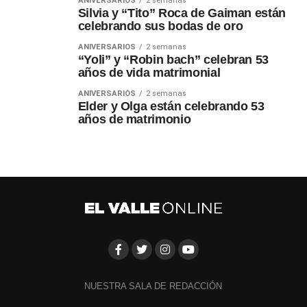
ANIVERSARIOS
2 semanas
Silvia y “Tito” Roca de Gaiman están
celebrando sus bodas de oro
ANIVERSARIOS
2 semanas
“Yoli” y “Robin bach” celebran 53
años de vida matrimonial
ANIVERSARIOS
2 semanas
Elder y Olga están celebrando 53
años de matrimonio
NUESTRA SALA DE REDACCIÓN