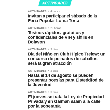
ACTIVIDADES
ACTIVIDADES
4 horas
Invitan a participar el sábado de la
Feria Popular Loma Torta
ACTIVIDADES
23 horas
Testeos rápidos, gratuitos y
confidenciales de VIH y sífilis en
Dolavon
ACTIVIDADES
2 días
Día del Niño en Club Hípico Trelew: un
concurso de peinados de caballos
será la gran atracción
ACTIVIDADES
2 días
Hasta el 14 de agosto se pueden
presentar poesías para Eisteddfod de
la Juventud
ACTIVIDADES
3 días
El jueves se trata la Ley de Propiedad
Privada y en Gaiman salen a la calle
por la soberanía