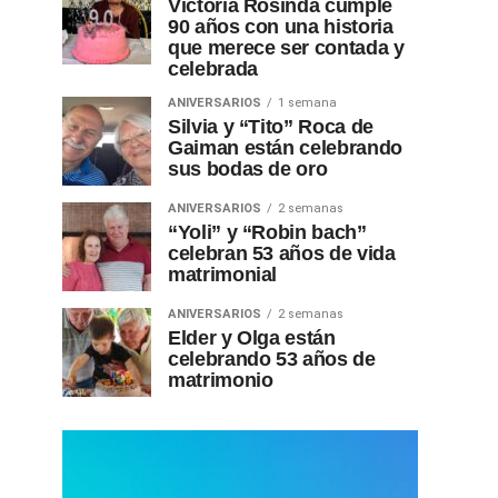
Victoria Rosinda cumple
90 años con una historia
que merece ser contada y
celebrada
ANIVERSARIOS
1 semana
Silvia y “Tito” Roca de
Gaiman están celebrando
sus bodas de oro
ANIVERSARIOS
2 semanas
“Yoli” y “Robin bach”
celebran 53 años de vida
matrimonial
ANIVERSARIOS
2 semanas
Elder y Olga están
celebrando 53 años de
matrimonio