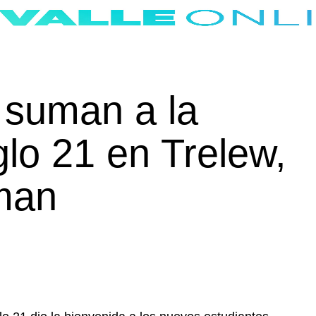
 suman a la
glo 21 en Trelew,
man