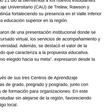
lo 21 dio la bienvenida a los nuevos estudiantes
aje Universitario (CAU) de Trelew, Rawson y
inúa fortaleciendo su presencia en el Valle Inferior
a educación superior en la región.
iparon de una presentación institucional donde se
cursado virtual, los servicios de acompañamiento y
iversidad. Además, se destacó el valor de la
o que caracteriza a la propuesta educativa.
o elegido hacia su meta”, expresaron desde la
ravés de sus tres Centros de Aprendizaje
ras de grado, pregrado y posgrado, junto con
as de formación para organizaciones. En este
tudiar sin alejarse de la región, favoreciendo
igo local.