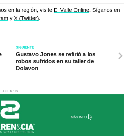
os en la región, visite
El Valle Online
. Síganos en
gram
y
X (Twitter)
.
SIGUIENTE
e
Gustavo Jones se refirió a los
robos sufridos en su taller de
Dolavon
ANUNCIO