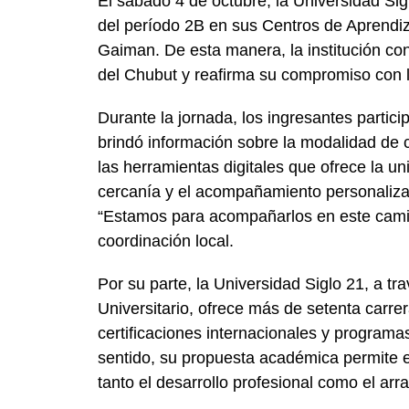
El sábado 4 de octubre, la Universidad Sig
del período 2B en sus Centros de Aprendiz
Gaiman. De esta manera, la institución cont
del Chubut y reafirma su compromiso con l
Durante la jornada, los ingresantes partic
brindó información sobre la modalidad de 
las herramientas digitales que ofrece la un
cercanía y el acompañamiento personalizad
“Estamos para acompañarlos en este camin
coordinación local.
Por su parte, la Universidad Siglo 21, a t
Universitario, ofrece más de setenta carre
certificaciones internacionales y program
sentido, su propuesta académica permite es
tanto el desarrollo profesional como el arra