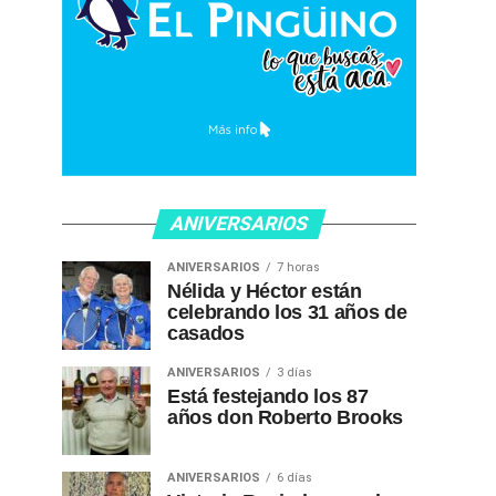
ANIVERSARIOS
ANIVERSARIOS
7 horas
Nélida y Héctor están
celebrando los 31 años de
casados
ANIVERSARIOS
3 días
Está festejando los 87
años don Roberto Brooks
ANIVERSARIOS
6 días