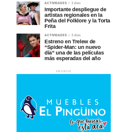
ACTIVIDADES
3 días
Importante despliegue de
artistas regionales en la
Peña del Folklore y la Torta
Frita
ACTIVIDADES
3 días
Estreno en Trelew de
“Spider-Man: un nuevo
día” una de las películas
más esperadas del año
ANUNCIO