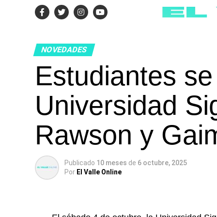
NOVEDADES
Estudiantes se
Universidad Si
Rawson y Gai
Publicado
10 meses
de
6 octubre, 2025
Por
El Valle Online