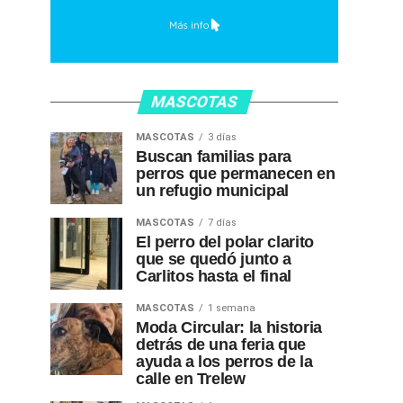
MASCOTAS
MASCOTAS
3 días
Buscan familias para
perros que permanecen en
un refugio municipal
MASCOTAS
7 días
El perro del polar clarito
que se quedó junto a
Carlitos hasta el final
MASCOTAS
1 semana
Moda Circular: la historia
detrás de una feria que
ayuda a los perros de la
calle en Trelew