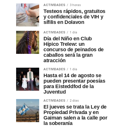
ACTIVIDADES
3 horas
Testeos rápidos, gratuitos
y confidenciales de VIH y
sífilis en Dolavon
ACTIVIDADES
1 día
Día del Niño en Club
Hípico Trelew: un
concurso de peinados de
caballos será la gran
atracción
ACTIVIDADES
1 día
Hasta el 14 de agosto se
pueden presentar poesías
para Eisteddfod de la
Juventud
ACTIVIDADES
2 días
El jueves se trata la Ley de
Propiedad Privada y en
Gaiman salen a la calle por
la soberanía