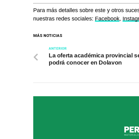
Para más detalles sobre este y otros suces
nuestras redes sociales:
Facebook
,
Insta
MÁS NOTICIAS
ANTERIOR
La oferta académica provincial s
podrá conocer en Dolavon