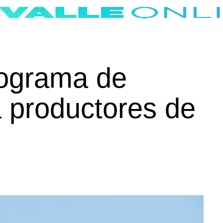
rograma de
a productores de