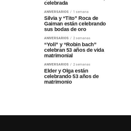
celebrada
ANIVERSARIOS
1 semana
Silvia y “Tito” Roca de
Gaiman están celebrando
sus bodas de oro
ANIVERSARIOS
2 semanas
“Yoli” y “Robin bach”
celebran 53 años de vida
matrimonial
ANIVERSARIOS
2 semanas
Elder y Olga están
celebrando 53 años de
matrimonio