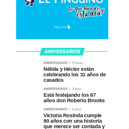
ANIVERSARIOS
ANIVERSARIOS
9 horas
Nélida y Héctor están
celebrando los 31 años de
casados
ANIVERSARIOS
3 días
Está festejando los 87
años don Roberto Brooks
ANIVERSARIOS
6 días
Victoria Rosinda cumple
90 años con una historia
que merece ser contada y