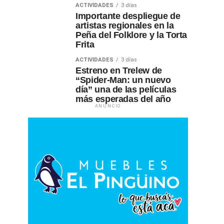
ACTIVIDADES
3 días
Importante despliegue de
artistas regionales en la
Peña del Folklore y la Torta
Frita
ACTIVIDADES
3 días
Estreno en Trelew de
“Spider-Man: un nuevo
día” una de las películas
más esperadas del año
ANUNCIO