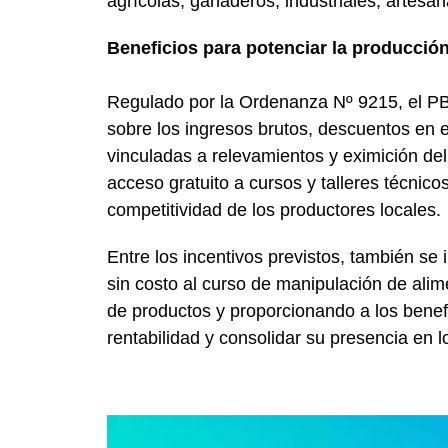
agrícolas, ganaderos, industriales, artesan
Beneficios para potenciar la producción
Regulado por la Ordenanza Nº 9215, el PB
sobre los ingresos brutos, descuentos en e
vinculadas a relevamientos y eximición del
acceso gratuito a cursos y talleres técnico
competitividad de los productores locales.
Entre los incentivos previstos, también se
sin costo al curso de manipulación de alime
de productos y proporcionando a los benef
rentabilidad y consolidar su presencia en 