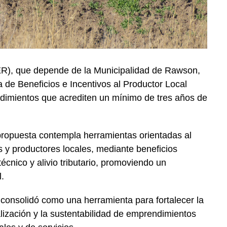
R), que depende de la Municipalidad de Rawson,
a de Beneficios e Incentivos al Productor Local
dimientos que acrediten un mínimo de tres años de
propuesta contempla herramientas orientadas al
 y productores locales, mediante beneficios
écnico y alivio tributario, promoviendo un
l.
consolidó como una herramienta para fortalecer la
ización y la sustentabilidad de emprendimientos