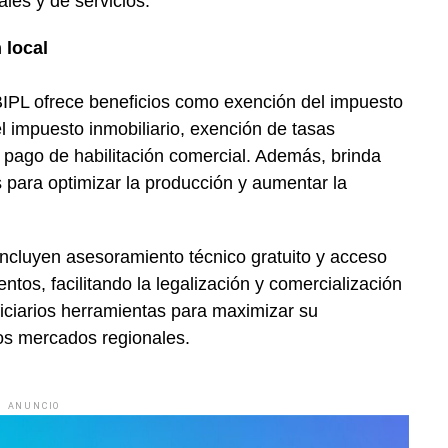
ales y de servicios.
 local
IPL ofrece beneficios como exención del impuesto
l impuesto inmobiliario, exención de tasas
 pago de habilitación comercial. Además, brinda
s para optimizar la producción y aumentar la
 incluyen asesoramiento técnico gratuito y acceso
ntos, facilitando la legalización y comercialización
iciarios herramientas para maximizar su
los mercados regionales.
ANUNCIO