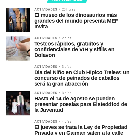
ACTIVIDADES
20 horas
El museo de los dinosaurios más
grandes del mundo presenta MEF
Invita
ACTIVIDADES
2 días
Testeos rápidos, gratuitos y
confidenciales de VIH y sífilis en
Dolavon
ACTIVIDADES
3 días
Día del Niño en Club Hípico Trelew: un
concurso de peinados de caballos
será la gran atracción
ACTIVIDADES
3 días
Hasta el 14 de agosto se pueden
presentar poesías para Eisteddfod de
la Juventud
ACTIVIDADES
4 días
El jueves se trata la Ley de Propiedad
Privada y en Gaiman salen a la calle