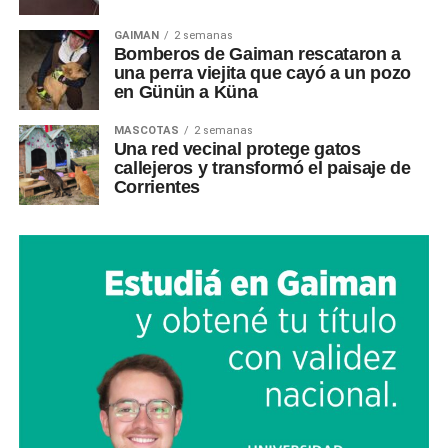
GAIMAN
2 semanas
Bomberos de Gaiman rescataron a
una perra viejita que cayó a un pozo
en Günün a Küna
MASCOTAS
2 semanas
Una red vecinal protege gatos
callejeros y transformó el paisaje de
Corrientes