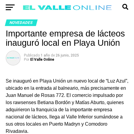
NOVEDADES
Importante empresa de lácteos
inauguró local en Playa Unión
Publicado
1 año
de
26 junio, 2025
Por
El Valle Online
Se inauguró en Playa Unión un nuevo local de “Luz Azul”,
ubicado en la entrada al balneario, más precisamente en
Juan Manuel de Rosas 772. El comercio impulsado por
los rawsenses Betiana Bordón y Matías Aburto, quienes
adquirieron la franquicia de la importante empresa
nacional de lácteos, llega al Valle Inferior sumándose a
sus otros locales en Puerto Madryn y Comodoro
Rivadavia.