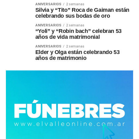
ANIVERSARIOS
2 semanas
Silvia y “Tito” Roca de Gaiman están
celebrando sus bodas de oro
ANIVERSARIOS
2 semanas
“Yoli” y “Robin bach” celebran 53
años de vida matrimonial
ANIVERSARIOS
2 semanas
Elder y Olga están celebrando 53
años de matrimonio