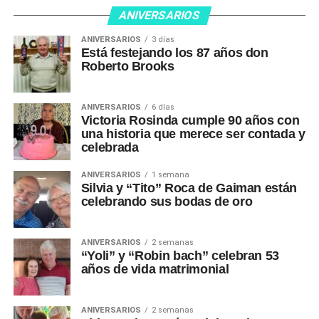
ANIVERSARIOS
ANIVERSARIOS
3 días
Está festejando los 87 años don
Roberto Brooks
ANIVERSARIOS
6 días
Victoria Rosinda cumple 90 años con
una historia que merece ser contada y
celebrada
ANIVERSARIOS
1 semana
Silvia y “Tito” Roca de Gaiman están
celebrando sus bodas de oro
ANIVERSARIOS
2 semanas
“Yoli” y “Robin bach” celebran 53
años de vida matrimonial
ANIVERSARIOS
2 semanas