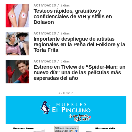
ACTIVIDADES
2 días
Testeos rápidos, gratuitos y
confidenciales de VIH y sífilis en
Dolavon
ACTIVIDADES
2 días
Importante despliegue de artistas
regionales en la Peña del Folklore y la
Torta Frita
ACTIVIDADES
3 días
Estreno en Trelew de “Spider-Man: un
nuevo día” una de las películas más
esperadas del año
ANUNCIO