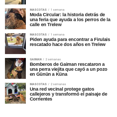
MASCOTAS
1 semana
Moda Circular: la historia detrás de
una feria que ayuda a los perros de la
calle en Trelew
MASCOTAS
1 semana
Piden ayuda para encontrar a Firulais
rescatado hace dos años en Trelew
GAIMAN
2 semanas
Bomberos de Gaiman rescataron a
una perra viejita que cayó a un pozo
en Günün a Küna
MASCOTAS
2 semanas
Una red vecinal protege gatos
callejeros y transformó el paisaje de
Corrientes