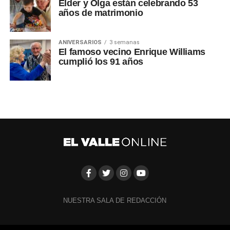
Elder y Olga están celebrando 53
años de matrimonio
ANIVERSARIOS
3 semanas
El famoso vecino Enrique Williams
cumplió los 91 años
NUESTRA SALA DE REDACCIÓN