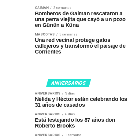
GAIMAN
2 semanas
Bomberos de Gaiman rescataron a
una perra viejita que cayó a un pozo
en Günün a Küna
MASCOTAS
3 semanas
Una red vecinal protege gatos
callejeros y transformó el paisaje de
Corrientes
ANIVERSARIOS
ANIVERSARIOS
3 días
Nélida y Héctor están celebrando los
31 años de casados
ANIVERSARIOS
6 días
Está festejando los 87 años don
Roberto Brooks
ANIVERSARIOS
1 semana