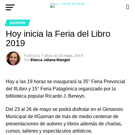
GAIMAN
Hoy inicia la Feria del Libro
2019
Publicado
7 años
de
23 mayo, 2019
Por
Blanca Juliana Mangini
Hoy a las 19 horas se inaugurará la 35° Feria Provincial
del #Libro y 15° Feria Patagónica organizado por la
biblioteca popular Ricardo J. Berwyn.
Del 23 al 26 de mayo se podrá disfrutar en el Gimansio
Municipal de #Gaiman de más de medio centenar de
presentaciones de autores y libros además de charlas,
cursos, talleres y espectáculos artísticos.