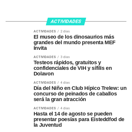
ACTIVIDADES
ACTIVIDADES
2 días
El museo de los dinosaurios más
grandes del mundo presenta MEF
Invita
ACTIVIDADES
3 días
Testeos rápidos, gratuitos y
confidenciales de VIH y sífilis en
Dolavon
ACTIVIDADES
4 días
Día del Niño en Club Hípico Trelew: un
concurso de peinados de caballos
será la gran atracción
ACTIVIDADES
4 días
Hasta el 14 de agosto se pueden
presentar poesías para Eisteddfod de
la Juventud