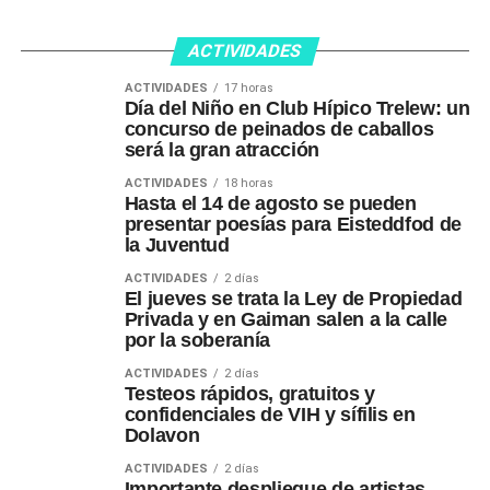
ACTIVIDADES
ACTIVIDADES
17 horas
Día del Niño en Club Hípico Trelew: un
concurso de peinados de caballos
será la gran atracción
ACTIVIDADES
18 horas
Hasta el 14 de agosto se pueden
presentar poesías para Eisteddfod de
la Juventud
ACTIVIDADES
2 días
El jueves se trata la Ley de Propiedad
Privada y en Gaiman salen a la calle
por la soberanía
ACTIVIDADES
2 días
Testeos rápidos, gratuitos y
confidenciales de VIH y sífilis en
Dolavon
ACTIVIDADES
2 días
Importante despliegue de artistas