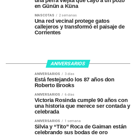
una perra viejita que cayó a un pozo
en Günün a Küna
MASCOTAS
2 semanas
Una red vecinal protege gatos
callejeros y transformó el paisaje de
Corrientes
ANIVERSARIOS
ANIVERSARIOS
3 días
Está festejando los 87 años don
Roberto Brooks
ANIVERSARIOS
6 días
Victoria Rosinda cumple 90 años con
una historia que merece ser contada y
celebrada
ANIVERSARIOS
1 semana
Silvia y “Tito” Roca de Gaiman están
celebrando sus bodas de oro