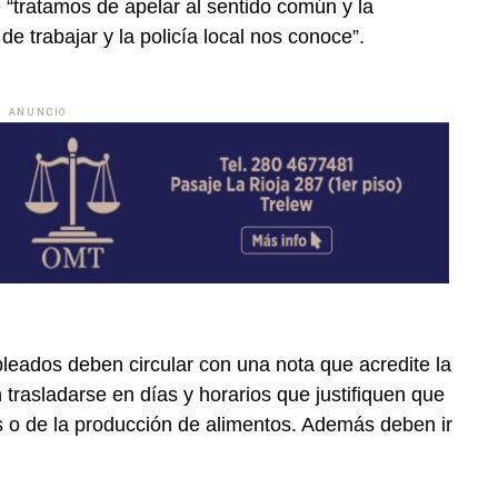
 “tratamos de apelar al sentido común y la
 trabajar y la policía local nos conoce”.
ANUNCIO
leados deben circular con una nota que acredite la
 trasladarse en días y horarios que justifiquen que
s o de la producción de alimentos. Además deben ir