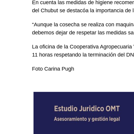
En cuenta las medidas de higiene recomen
del Chubut se destacóa la importancia de la
“Aunque la cosecha se realiza con maquina
debemos dejar de respetar las medidas sani
La oficina de la Cooperativa Agropecuaria 
11 horas respetando la terminación del D
Foto Carina Pugh