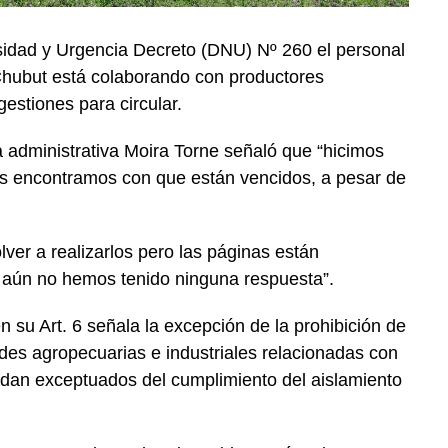
sidad y Urgencia Decreto (DNU) Nº 260 el personal
Chubut está colaborando con productores
estiones para circular.
ia administrativa Moira Torne señaló que “hicimos
s encontramos con que están vencidos, a pesar de
ver a realizarlos pero las páginas están
 aún no hemos tenido ninguna respuesta”.
 su Art. 6 señala la excepción de la prohibición de
ades agropecuarias e industriales relacionadas con
edan exceptuados del cumplimiento del aislamiento