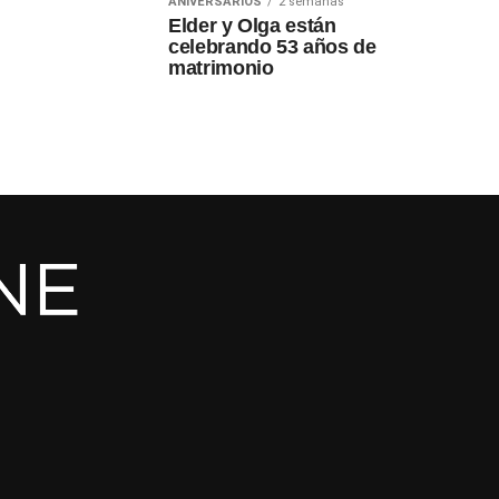
ANIVERSARIOS
2 semanas
Elder y Olga están
celebrando 53 años de
matrimonio