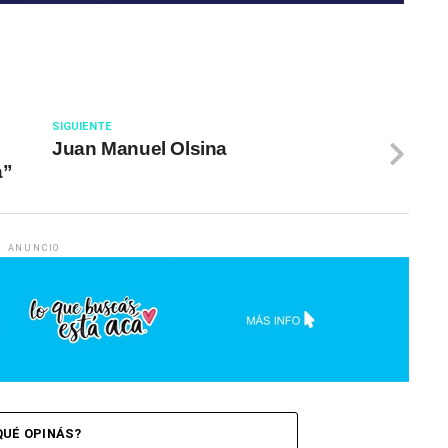
SIGUIENTE
Juan Manuel Olsina
a”
ANUNCIO
QUÉ OPINÁS?