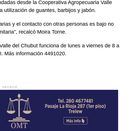
dadas desde la Cooperativa Agropecuaria Valle
 utilización de guantes, barbijos y jabón.
rias y el contacto con otras personas es bajo no
taria”, recalcó Moira Torne.
Valle del Chubut funciona de lunes a viernes de 8 a
NI. Más información 4491020.
ANUNCIO