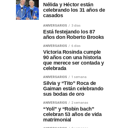
Nélida y Héctor están
celebrando los 31 años de
casados
ANIVERSARIOS
3 días
Está festejando los 87
años don Roberto Brooks
ANIVERSARIOS
6 días
Victoria Rosinda cumple
90 años con una historia
que merece ser contada y
celebrada
ANIVERSARIOS
1 semana
Silvia y “Tito” Roca de
Gaiman están celebrando
sus bodas de oro
ANIVERSARIOS
2 semanas
“Yoli” y “Robin bach”
celebran 53 años de vida
matrimonial