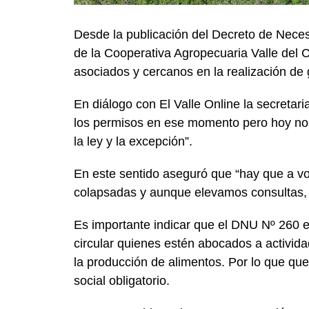
Desde la publicación del Decreto de Nece
de la Cooperativa Agropecuaria Valle del 
asociados y cercanos en la realización de g
En diálogo con El Valle Online la secretar
los permisos en ese momento pero hoy no
la ley y la excepción”.
En este sentido aseguró que “hay que a vol
colapsadas y aunque elevamos consultas,
Es importante indicar que el DNU Nº 260 en
circular quienes estén abocados a activid
la producción de alimentos. Por lo que qu
social obligatorio.