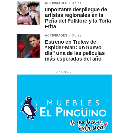
ACTIVIDADES
3 días
Importante despliegue de
artistas regionales en la
Peña del Folklore y la Torta
Frita
ACTIVIDADES
3 días
Estreno en Trelew de
“Spider-Man: un nuevo
día” una de las películas
más esperadas del año
ANUNCIO