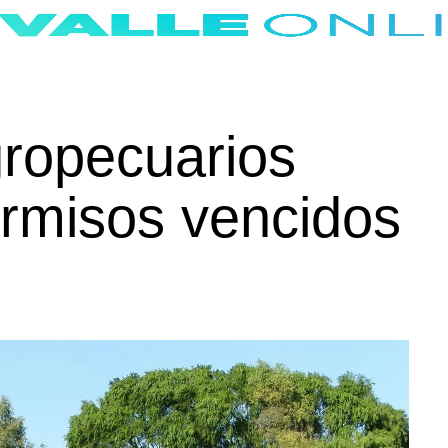
gropecuarios
ermisos vencidos