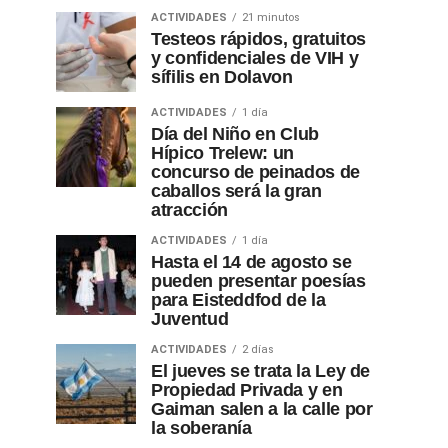
ACTIVIDADES
21 minutos
Testeos rápidos, gratuitos
y confidenciales de VIH y
sífilis en Dolavon
ACTIVIDADES
1 día
Día del Niño en Club
Hípico Trelew: un
concurso de peinados de
caballos será la gran
atracción
ACTIVIDADES
1 día
Hasta el 14 de agosto se
pueden presentar poesías
para Eisteddfod de la
Juventud
ACTIVIDADES
2 días
El jueves se trata la Ley de
Propiedad Privada y en
Gaiman salen a la calle por
la soberanía