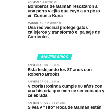
GAIMAN
2 semanas
Bomberos de Gaiman rescataron a
una perra viejita que cayó a un pozo
en Günün a Küna
MASCOTAS
2 semanas
Una red vecinal protege gatos
callejeros y transformó el paisaje de
Corrientes
ANIVERSARIOS
ANIVERSARIOS
3 días
Está festejando los 87 años don
Roberto Brooks
ANIVERSARIOS
6 días
Victoria Rosinda cumple 90 años con
una historia que merece ser contada y
celebrada
ANIVERSARIOS
1 semana
Silvia y “Tito” Roca de Gaiman están