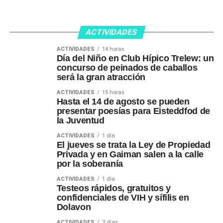
ACTIVIDADES
ACTIVIDADES
14 horas
Día del Niño en Club Hípico Trelew: un
concurso de peinados de caballos
será la gran atracción
ACTIVIDADES
15 horas
Hasta el 14 de agosto se pueden
presentar poesías para Eisteddfod de
la Juventud
ACTIVIDADES
1 día
El jueves se trata la Ley de Propiedad
Privada y en Gaiman salen a la calle
por la soberanía
ACTIVIDADES
1 día
Testeos rápidos, gratuitos y
confidenciales de VIH y sífilis en
Dolavon
ACTIVIDADES
2 días