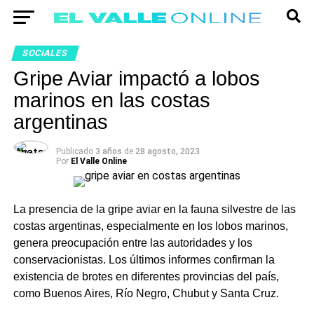
SOCIALES
Gripe Aviar impactó a lobos
marinos en las costas
argentinas
Publicado
3 años
de
28 agosto, 2023
Por
El Valle Online
La presencia de la gripe aviar en la fauna silvestre de las
costas argentinas, especialmente en los lobos marinos,
genera preocupación entre las autoridades y los
conservacionistas. Los últimos informes confirman la
existencia de brotes en diferentes provincias del país,
como Buenos Aires, Río Negro, Chubut y Santa Cruz.