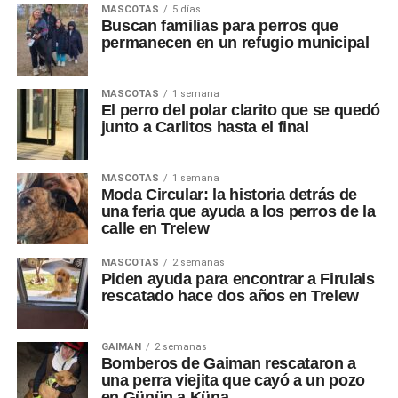
MASCOTAS
5 días
Buscan familias para perros que
permanecen en un refugio municipal
MASCOTAS
1 semana
El perro del polar clarito que se quedó
junto a Carlitos hasta el final
MASCOTAS
1 semana
Moda Circular: la historia detrás de
una feria que ayuda a los perros de la
calle en Trelew
MASCOTAS
2 semanas
Piden ayuda para encontrar a Firulais
rescatado hace dos años en Trelew
GAIMAN
2 semanas
Bomberos de Gaiman rescataron a
una perra viejita que cayó a un pozo
en Günün a Küna