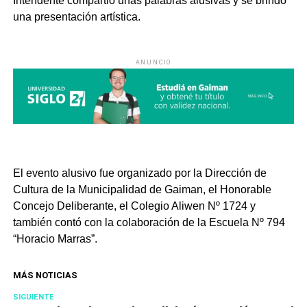
Intendente compartió unas palabras alusivas y se brindó
una presentación artística.
ANUNCIO
El evento alusivo fue organizado por la Dirección de
Cultura de la Municipalidad de Gaiman, el Honorable
Concejo Deliberante, el Colegio Aliwen Nº 1724 y
también contó con la colaboración de la Escuela Nº 794
“Horacio Marras”.
MÁS NOTICIAS
SIGUIENTE