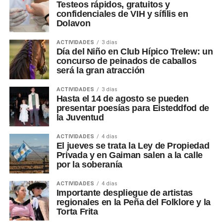
Testeos rápidos, gratuitos y
confidenciales de VIH y sífilis en
Dolavon
ACTIVIDADES
3 días
Día del Niño en Club Hípico Trelew: un
concurso de peinados de caballos
será la gran atracción
ACTIVIDADES
3 días
Hasta el 14 de agosto se pueden
presentar poesías para Eisteddfod de
la Juventud
ACTIVIDADES
4 días
El jueves se trata la Ley de Propiedad
Privada y en Gaiman salen a la calle
por la soberanía
ACTIVIDADES
4 días
Importante despliegue de artistas
regionales en la Peña del Folklore y la
Torta Frita