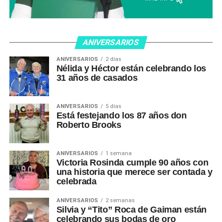
ANIVERSARIOS
ANIVERSARIOS
2 días
Nélida y Héctor están celebrando los
31 años de casados
ANIVERSARIOS
5 días
Está festejando los 87 años don
Roberto Brooks
ANIVERSARIOS
1 semana
Victoria Rosinda cumple 90 años con
una historia que merece ser contada y
celebrada
ANIVERSARIOS
2 semanas
Silvia y “Tito” Roca de Gaiman están
celebrando sus bodas de oro