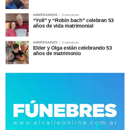
ANIVERSARIOS
2 semanas
“Yoli” y “Robin bach” celebran 53
años de vida matrimonial
ANIVERSARIOS
2 semanas
Elder y Olga están celebrando 53
años de matrimonio