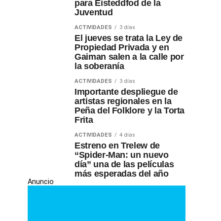
para Eisteddfod de la
Juventud
ACTIVIDADES
3 días
El jueves se trata la Ley de
Propiedad Privada y en
Gaiman salen a la calle por
la soberanía
ACTIVIDADES
3 días
Importante despliegue de
artistas regionales en la
Peña del Folklore y la Torta
Frita
ACTIVIDADES
4 días
Estreno en Trelew de
“Spider-Man: un nuevo
día” una de las películas
más esperadas del año
Anuncio