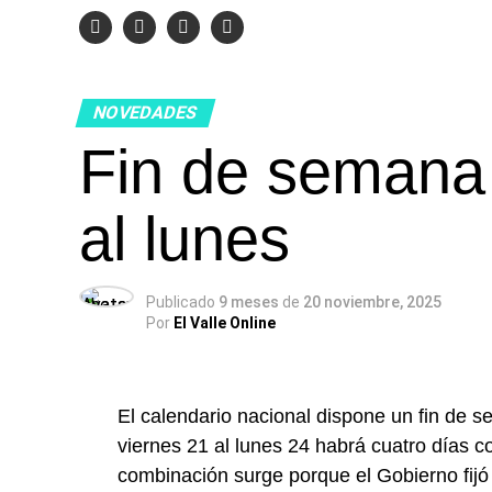
NOVEDADES
Fin de semana 
al lunes
Publicado
9 meses
de
20 noviembre, 2025
Por
El Valle Online
El calendario nacional dispone un fin de 
viernes 21 al lunes 24 habrá cuatro días c
combinación surge porque el Gobierno fijó 