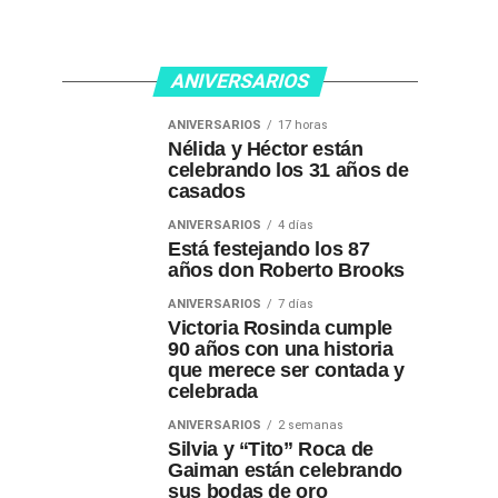
ANIVERSARIOS
ANIVERSARIOS
17 horas
Nélida y Héctor están
celebrando los 31 años de
casados
ANIVERSARIOS
4 días
Está festejando los 87
años don Roberto Brooks
ANIVERSARIOS
7 días
Victoria Rosinda cumple
90 años con una historia
que merece ser contada y
celebrada
ANIVERSARIOS
2 semanas
Silvia y “Tito” Roca de
Gaiman están celebrando
sus bodas de oro