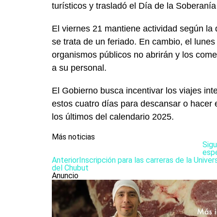
turísticos y trasladó el Día de la Soberanía
El viernes 21 mantiene actividad según la
se trata de un feriado. En cambio, el lune
organismos públicos no abrirán y los come
a su personal.
El Gobierno busca incentivar los viajes i
estos cuatro días para descansar o hacer
los últimos del calendario 2025.
Más noticias
Sigu
esp
Anterior
Inscripción para las carreras de la Univer
del Chubut
Anuncio