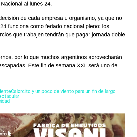
 Nacional al lunes 24.
 decisión de cada empresa u organismo, ya que no
s 24 funciona como feriado nacional pleno: los
rcios que trabajen tendrán que pagar jornada doble
nternos, por lo que muchos argentinos aprovecharán
 escapadas. Este fin de semana XXL será uno de
iente
Calorcito y un poco de viento para un fin de largo
ectacular
sidad