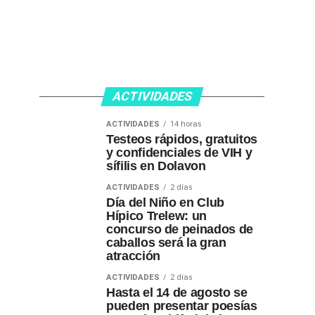
ACTIVIDADES
ACTIVIDADES
14 horas
Testeos rápidos, gratuitos
y confidenciales de VIH y
sífilis en Dolavon
ACTIVIDADES
2 días
Día del Niño en Club
Hípico Trelew: un
concurso de peinados de
caballos será la gran
atracción
ACTIVIDADES
2 días
Hasta el 14 de agosto se
pueden presentar poesías