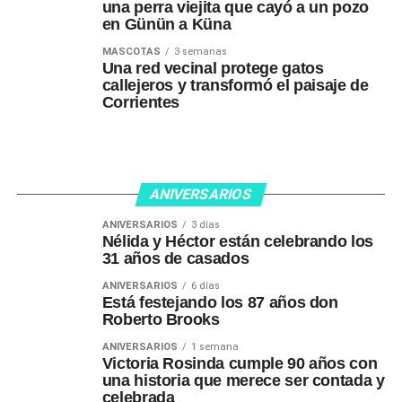
una perra viejita que cayó a un pozo
en Günün a Küna
MASCOTAS
3 semanas
Una red vecinal protege gatos
callejeros y transformó el paisaje de
Corrientes
ANIVERSARIOS
ANIVERSARIOS
3 días
Nélida y Héctor están celebrando los
31 años de casados
ANIVERSARIOS
6 días
Está festejando los 87 años don
Roberto Brooks
ANIVERSARIOS
1 semana
Victoria Rosinda cumple 90 años con
una historia que merece ser contada y
celebrada