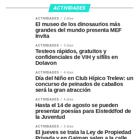
ACTIVIDADES
ACTIVIDADES
2 días
El museo de los dinosaurios más
grandes del mundo presenta MEF
Invita
ACTIVIDADES
3 días
Testeos rápidos, gratuitos y
confidenciales de VIH y sífilis en
Dolavon
ACTIVIDADES
4 días
Día del Niño en Club Hípico Trelew: un
concurso de peinados de caballos
será la gran atracción
ACTIVIDADES
4 días
Hasta el 14 de agosto se pueden
presentar poesías para Eisteddfod de
la Juventud
ACTIVIDADES
5 días
El jueves se trata la Ley de Propiedad
Privada y en Gaiman salen a la calle