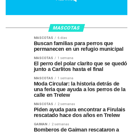
MASCOTAS
MASCOTAS
6 días
Buscan familias para perros que
permanecen en un refugio municipal
MASCOTAS
1 semana
El perro del polar clarito que se quedó
junto a Carlitos hasta el final
MASCOTAS
1 semana
Moda Circular: la historia detrás de
una feria que ayuda a los perros de la
calle en Trelew
MASCOTAS
2 semanas
Piden ayuda para encontrar a Firulais
rescatado hace dos años en Trelew
GAIMAN
2 semanas
Bomberos de Gaiman rescataron a