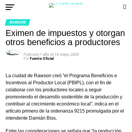
RAWSON
Eximen de impuestos y otorgan
otros beneficios a productores
Publicado
1 año
de
16 mayo, 2025
Por
Fuente Oficial
La ciudad de Rawson creó “el Programa Beneficios e
Incentivos al Productor Local (PBIPL), con el fin de
colaborar con los productores locales a seguir
promoviendo el desarrollo sostenible de la producción y
contribuir al crecimiento económico local”, indica en el
artículo primero de la ordenanza 9215 promulgada por el
intendente Damián
Biss
.
Entre las consideraciones se señala que “la producción