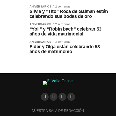
ANIVERSARIOS
2 semanas
Silvia y “Tito” Roca de Gaiman están
celebrando sus bodas de oro
ANIVERSARIOS
2 semanas
“Yoli” y “Robin bach” celebran 53
años de vida matrimonial
ANIVERSARIOS
3 semanas
Elder y Olga están celebrando 53
años de matrimonio
NUESTRA SALA DE REDACCIÓN