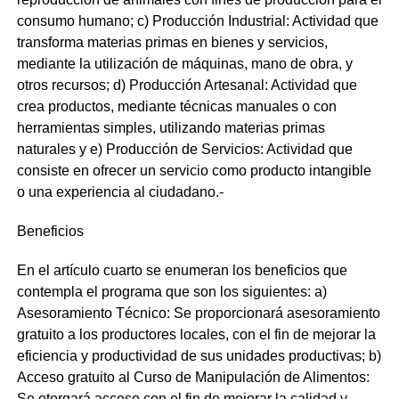
consumo humano
; c)
Producción Industrial: Actividad que
transforma materias primas en bienes y servicios,
mediante la utilización de máquinas, mano de obra, y
otros recursos
; d)
Producción Artesanal: Actividad que
crea productos, mediante técnicas manuales o con
herramientas simples, utilizando materias primas
naturales
y e)
Producción de Servicios: Actividad que
consiste en ofrecer un servicio como producto intangible
o una experiencia al
ciudadano.-
Beneficios
En el artículo cuarto se enumeran los beneficios que
contempla el prog
r
ama
que
son los siguientes:
a)
Asesoramiento Técnico: Se proporcionará asesoramiento
gratuito a los productores locales, con el fin de mejorar la
eficiencia y productividad de sus unidades productivas
; b)
Acceso gratuito al Curso de Manipulación de Alimentos:
Se otorgará acceso con el fin de mejorar la calidad y