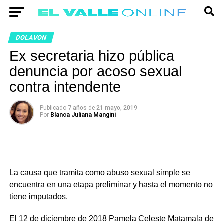
DOLAVON
Ex secretaria hizo pública
denuncia por acoso sexual
contra intendente
Publicado
7 años
de
21 mayo, 2019
Por
Blanca Juliana Mangini
La causa que tramita como abuso sexual simple se
encuentra en una etapa preliminar y hasta el momento no
tiene imputados.
El 12 de diciembre de 2018 Pamela Celeste Matamala de