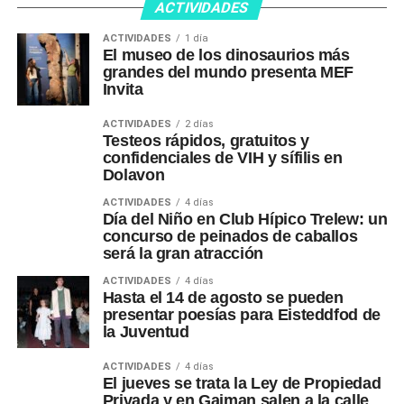
ACTIVIDADES
ACTIVIDADES
1 día
El museo de los dinosaurios más
grandes del mundo presenta MEF
Invita
ACTIVIDADES
2 días
Testeos rápidos, gratuitos y
confidenciales de VIH y sífilis en
Dolavon
ACTIVIDADES
4 días
Día del Niño en Club Hípico Trelew: un
concurso de peinados de caballos
será la gran atracción
ACTIVIDADES
4 días
Hasta el 14 de agosto se pueden
presentar poesías para Eisteddfod de
la Juventud
ACTIVIDADES
4 días
El jueves se trata la Ley de Propiedad
Privada y en Gaiman salen a la calle