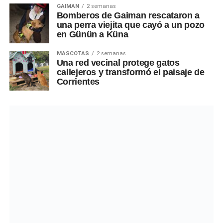
GAIMAN
2 semanas
Bomberos de Gaiman rescataron a
una perra viejita que cayó a un pozo
en Günün a Küna
MASCOTAS
2 semanas
Una red vecinal protege gatos
callejeros y transformó el paisaje de
Corrientes