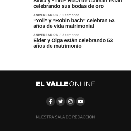
Silvia y “Tito” Roca de Gaiman están
celebrando sus bodas de oro
ANIVERSARIOS
2 semanas
“Yoli” y “Robin bach” celebran 53
años de vida matrimonial
ANIVERSARIOS
3 semanas
Elder y Olga están celebrando 53
años de matrimonio
NUESTRA SALA DE REDACCIÓN