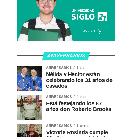
ANIVERSARIOS
ANIVERSARIOS
1 día
Nélida y Héctor están
celebrando los 31 años de
casados
ANIVERSARIOS
4 días
Está festejando los 87
años don Roberto Brooks
ANIVERSARIOS
1 semana
Victoria Rosinda cumple