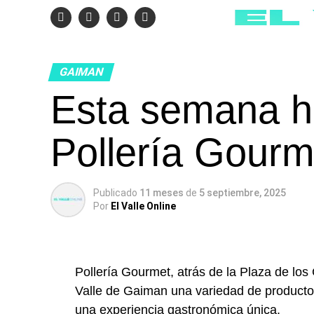
GAIMAN
Esta semana h
Pollería Gourm
Publicado
11 meses
de
5 septiembre, 2025
Por
El Valle Online
Pollería Gourmet, atrás de la Plaza de lo
Valle de Gaiman una variedad de productos 
una experiencia gastronómica única.