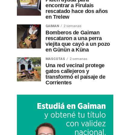
encontrar a Firulais
rescatado hace dos años
en Trelew
GAIMAN
2 semanas
Bomberos de Gaiman
rescataron a una perra
viejita que cayó a un pozo
en Günün a Küna
MASCOTAS
2 semanas
Una red vecinal protege
gatos callejeros y
transformó el paisaje de
Corrientes