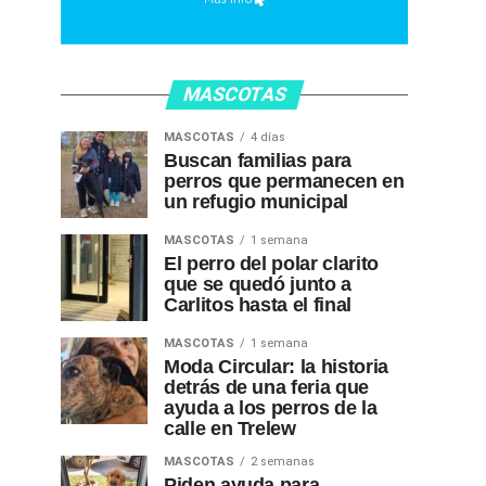
MASCOTAS
MASCOTAS
4 días
Buscan familias para
perros que permanecen en
un refugio municipal
MASCOTAS
1 semana
El perro del polar clarito
que se quedó junto a
Carlitos hasta el final
MASCOTAS
1 semana
Moda Circular: la historia
detrás de una feria que
ayuda a los perros de la
calle en Trelew
MASCOTAS
2 semanas
Piden ayuda para