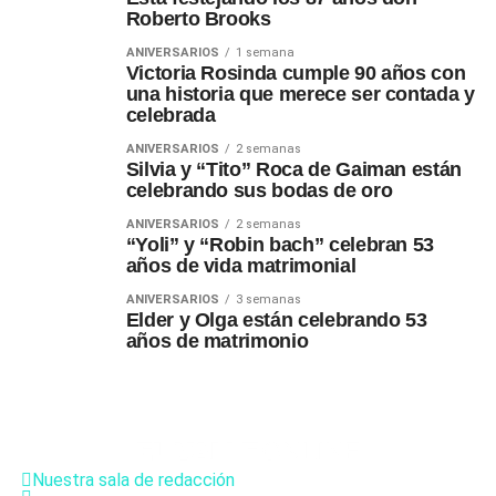
Roberto Brooks
ANIVERSARIOS
1 semana
Victoria Rosinda cumple 90 años con
una historia que merece ser contada y
celebrada
ANIVERSARIOS
2 semanas
Silvia y “Tito” Roca de Gaiman están
celebrando sus bodas de oro
ANIVERSARIOS
2 semanas
“Yoli” y “Robin bach” celebran 53
años de vida matrimonial
ANIVERSARIOS
3 semanas
Elder y Olga están celebrando 53
años de matrimonio
Nuestra sala de redacción