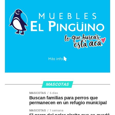
MASCOTAS
MASCOTAS
6 días
Buscan familias para perros que
permanecen en un refugio municipal
MASCOTAS
1 semana