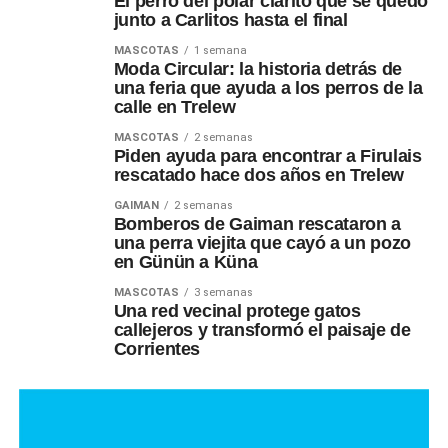
El perro del polar clarito que se quedó
junto a Carlitos hasta el final
MASCOTAS
1 semana
Moda Circular: la historia detrás de
una feria que ayuda a los perros de la
calle en Trelew
MASCOTAS
2 semanas
Piden ayuda para encontrar a Firulais
rescatado hace dos años en Trelew
GAIMAN
2 semanas
Bomberos de Gaiman rescataron a
una perra viejita que cayó a un pozo
en Günün a Küna
MASCOTAS
3 semanas
Una red vecinal protege gatos
callejeros y transformó el paisaje de
Corrientes