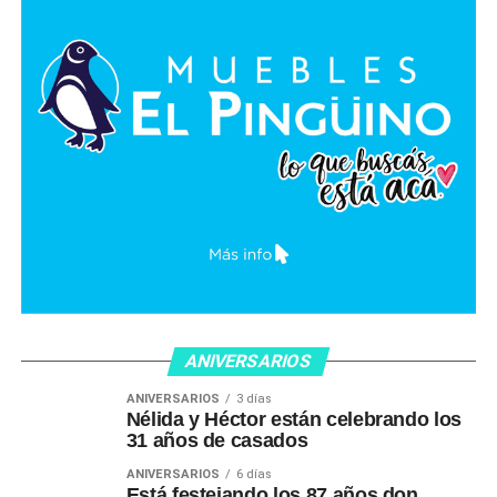
ANIVERSARIOS
ANIVERSARIOS
3 días
Nélida y Héctor están celebrando los
31 años de casados
ANIVERSARIOS
6 días
Está festejando los 87 años don