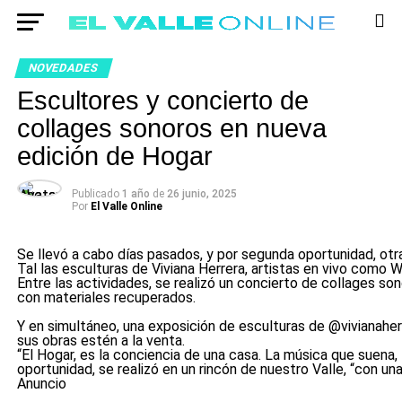
NOVEDADES
Escultores y concierto de
collages sonoros en nueva
edición de Hogar
Publicado
1 año
de
26 junio, 2025
Por
El Valle Online
Se llevó a cabo días pasados, y por segunda oportunidad, otra
Tal las esculturas de Viviana Herrera, artistas en vivo como W
Entre las actividades, se realizó un concierto de collages so
con materiales recuperados.
Y en simultáneo, una exposición de esculturas de @vivianaher
sus obras estén a la venta.
“El Hogar, es la conciencia de una casa. La música que suena, 
oportunidad, se realizó en un rincón de nuestro Valle, “con una
Anuncio