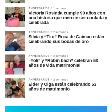
ANIVERSARIOS
1 semana
Victoria Rosinda cumple 90 años con
una historia que merece ser contada y
celebrada
ANIVERSARIOS
2 semanas
Silvia y “Tito” Roca de Gaiman están
celebrando sus bodas de oro
ANIVERSARIOS
2 semanas
“Yoli” y “Robin bach” celebran 53
años de vida matrimonial
ANIVERSARIOS
2 semanas
Elder y Olga están celebrando 53
años de matrimonio