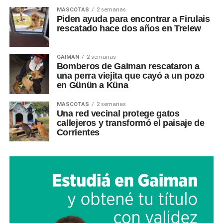
MASCOTAS
2 semanas
Piden ayuda para encontrar a Firulais
rescatado hace dos años en Trelew
GAIMAN
2 semanas
Bomberos de Gaiman rescataron a
una perra viejita que cayó a un pozo
en Günün a Küna
MASCOTAS
2 semanas
Una red vecinal protege gatos
callejeros y transformó el paisaje de
Corrientes