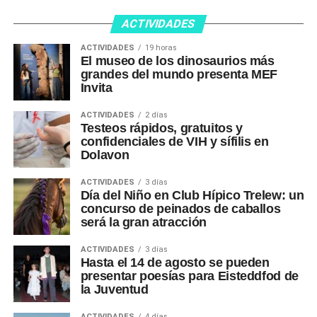
ACTIVIDADES
ACTIVIDADES
19 horas
El museo de los dinosaurios más
grandes del mundo presenta MEF
Invita
ACTIVIDADES
2 días
Testeos rápidos, gratuitos y
confidenciales de VIH y sífilis en
Dolavon
ACTIVIDADES
3 días
Día del Niño en Club Hípico Trelew: un
concurso de peinados de caballos
será la gran atracción
ACTIVIDADES
3 días
Hasta el 14 de agosto se pueden
presentar poesías para Eisteddfod de
la Juventud
ACTIVIDADES
4 días