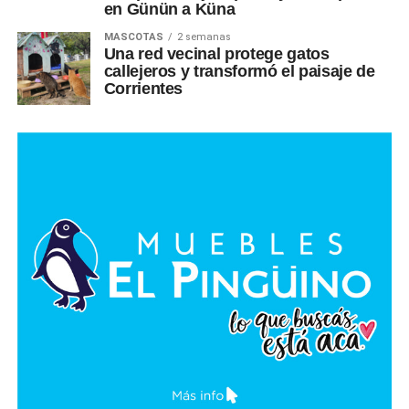
en Günün a Küna
MASCOTAS
2 semanas
Una red vecinal protege gatos
callejeros y transformó el paisaje de
Corrientes