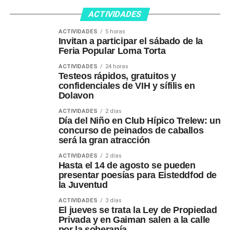
ACTIVIDADES
ACTIVIDADES
5 horas
Invitan a participar el sábado de la
Feria Popular Loma Torta
ACTIVIDADES
24 horas
Testeos rápidos, gratuitos y
confidenciales de VIH y sífilis en
Dolavon
ACTIVIDADES
2 días
Día del Niño en Club Hípico Trelew: un
concurso de peinados de caballos
será la gran atracción
ACTIVIDADES
2 días
Hasta el 14 de agosto se pueden
presentar poesías para Eisteddfod de
la Juventud
ACTIVIDADES
3 días
El jueves se trata la Ley de Propiedad
Privada y en Gaiman salen a la calle
por la soberanía