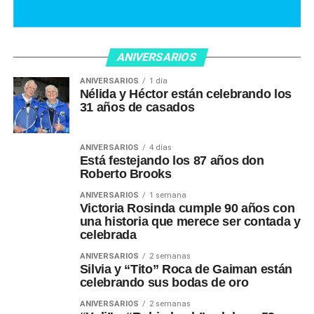
ANIVERSARIOS
ANIVERSARIOS
1 día
Nélida y Héctor están celebrando los
31 años de casados
ANIVERSARIOS
4 días
Está festejando los 87 años don
Roberto Brooks
ANIVERSARIOS
1 semana
Victoria Rosinda cumple 90 años con
una historia que merece ser contada y
celebrada
ANIVERSARIOS
2 semanas
Silvia y “Tito” Roca de Gaiman están
celebrando sus bodas de oro
ANIVERSARIOS
2 semanas