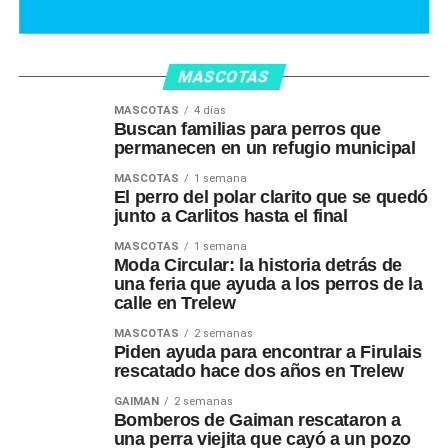
MASCOTAS
MASCOTAS
4 días
Buscan familias para perros que
permanecen en un refugio municipal
MASCOTAS
1 semana
El perro del polar clarito que se quedó
junto a Carlitos hasta el final
MASCOTAS
1 semana
Moda Circular: la historia detrás de
una feria que ayuda a los perros de la
calle en Trelew
MASCOTAS
2 semanas
Piden ayuda para encontrar a Firulais
rescatado hace dos años en Trelew
GAIMAN
2 semanas
Bomberos de Gaiman rescataron a
una perra viejita que cayó a un pozo