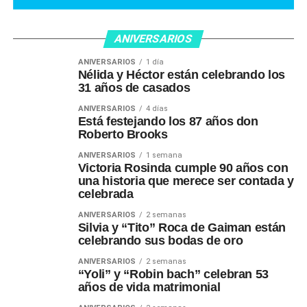
ANIVERSARIOS
ANIVERSARIOS
1 día
Nélida y Héctor están celebrando los
31 años de casados
ANIVERSARIOS
4 días
Está festejando los 87 años don
Roberto Brooks
ANIVERSARIOS
1 semana
Victoria Rosinda cumple 90 años con
una historia que merece ser contada y
celebrada
ANIVERSARIOS
2 semanas
Silvia y “Tito” Roca de Gaiman están
celebrando sus bodas de oro
ANIVERSARIOS
2 semanas
“Yoli” y “Robin bach” celebran 53
años de vida matrimonial