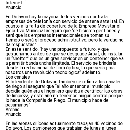
Internet
Anuncio
En Dolavon hoy la mayoría de los vecinos contrata
empresas de telefonía con servicio de antena satelital. En
cuanto a la falta de cobertura de la Empresa Movistar el
Ejecutivo Municipal aseguró que “se hicieron gestiones y
será que las empresas internacionales se toman su
tiempo o será el proceso administrativo, pero la verdad no
da respuestas”.
En este sentido, “hay una propuesta a futuro, y que
gestionamos antes de que se desguace Arsat, de instalar
un “shelter” que es un gran servidor en un conteiner que va
a permitir banda ancha ilimitada. El servicio se brindaría
desde la red nacional de fibra óptica, lo que sería para
nosotros una revolución tecnológica” adelantó.
Los canales
El Intendente de Dolavon también se refirió a los canales
de riego al asegurar que “el año anterior el municipio
decidía quién era el ingeniero que iba a certificar las obras
de limpieza, y este año no tenemos ningún control porque
lo hace la Compañía de Riego. El municipio hace de
pasamanos”
Arenas
Anuncio
En las arenas silíceas actualmente trabajan 40 vecinos de
Dolavon. Los camioneros que trabajan de lunes a lunes