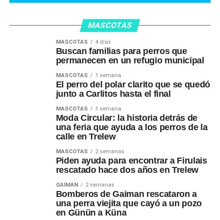
MASCOTAS
MASCOTAS
4 días
Buscan familias para perros que
permanecen en un refugio municipal
MASCOTAS
1 semana
El perro del polar clarito que se quedó
junto a Carlitos hasta el final
MASCOTAS
1 semana
Moda Circular: la historia detrás de
una feria que ayuda a los perros de la
calle en Trelew
MASCOTAS
2 semanas
Piden ayuda para encontrar a Firulais
rescatado hace dos años en Trelew
GAIMAN
2 semanas
Bomberos de Gaiman rescataron a
una perra viejita que cayó a un pozo
en Günün a Küna