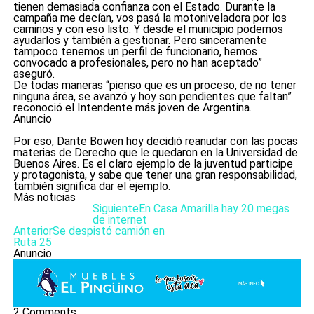
tienen demasiada confianza con el Estado. Durante la
campaña me decían, vos pasá la motoniveladora por los
caminos y con eso listo. Y desde el municipio podemos
ayudarlos y también a gestionar. Pero sinceramente
tampoco tenemos un perfil de funcionario, hemos
convocado a profesionales, pero no han aceptado”
aseguró.
De todas maneras “pienso que es un proceso, de no tener
ninguna área, se avanzó y hoy son pendientes que faltan”
reconoció el Intendente más joven de Argentina.
Anuncio
Por eso, Dante Bowen hoy decidió reanudar con las pocas
materias de Derecho que le quedaron en la Universidad de
Buenos Aires. Es el claro ejemplo de la juventud participe
y protagonista, y sabe que tener una gran responsabilidad,
también significa dar el ejemplo.
Más noticias
Siguiente
En Casa Amarilla hay 20 megas
de internet
Anterior
Se despistó camión en
Ruta 25
Anuncio
2 Comments