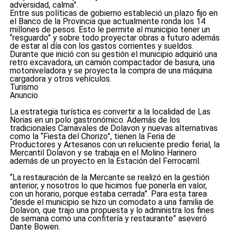
adversidad, calma”.
Entre sus políticas de gobierno estableció un plazo fijo en
el Banco de la Provincia que actualmente ronda los 14
millones de pesos. Esto le permite al municipio tener un
“resguardo” y sobre todo proyectar obras a futuro además
de estar al día con los gastos corrientes y sueldos.
Durante que inició con su gestión el municipio adquirió una
retro excavadora, un camión compactador de basura, una
motoniveladora y se proyecta la compra de una máquina
cargadora y otros vehículos.
Turismo
Anuncio
La estrategia turística es convertir a la localidad de Las
Norias en un polo gastronómico. Además de los
tradicionales Carnavales de Dolavon y nuevas alternativas
como la “Fiesta del Chorizo”, tienen la Feria de
Productores y Artesanos con un reluciente predio ferial, la
Mercantil Dolavon y se trabaja en el Molino Harinero
además de un proyecto en la Estación del Ferrocarril.
“La restauración de la Mercante se realizó en la gestión
anterior, y nosotros lo que hicimos fue ponerla en valor,
con un horario, porque estaba cerrada”. Para esta tarea
“desde el municipio se hizo un comodato a una familia de
Dolavon, que trajo una propuesta y lo administra los fines
de semana como una confitería y restaurante” aseveró
Dante Bowen.