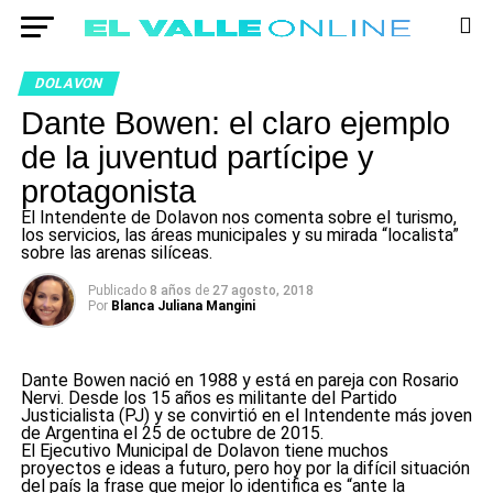
DOLAVON
Dante Bowen: el claro ejemplo
de la juventud partícipe y
protagonista
El Intendente de Dolavon nos comenta sobre el turismo,
los servicios, las áreas municipales y su mirada “localista”
sobre las arenas silíceas.
Publicado
8 años
de
27 agosto, 2018
Por
Blanca Juliana Mangini
Dante Bowen nació en 1988 y está en pareja con Rosario
Nervi. Desde los 15 años es militante del Partido
Justicialista (PJ) y se convirtió en el Intendente más joven
de Argentina el 25 de octubre de 2015.
El Ejecutivo Municipal de Dolavon tiene muchos
proyectos e ideas a futuro, pero hoy por la difícil situación
del país la frase que mejor lo identifica es “ante la