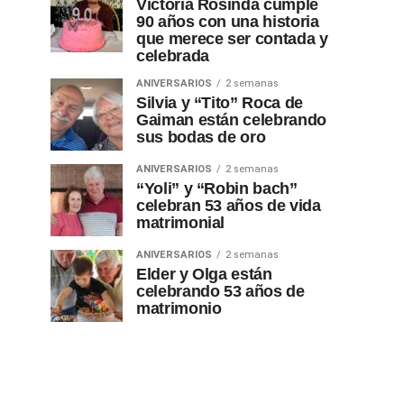
Victoria Rosinda cumple
90 años con una historia
que merece ser contada y
celebrada
ANIVERSARIOS
2 semanas
Silvia y “Tito” Roca de
Gaiman están celebrando
sus bodas de oro
ANIVERSARIOS
2 semanas
“Yoli” y “Robin bach”
celebran 53 años de vida
matrimonial
ANIVERSARIOS
2 semanas
Elder y Olga están
celebrando 53 años de
matrimonio