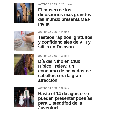
ACTIVIDADES
23 horas
El museo de los
dinosaurios más grandes
del mundo presenta MEF
Invita
ACTIVIDADES
2 días
Testeos rápidos, gratuitos
y confidenciales de VIH y
sífilis en Dolavon
ACTIVIDADES
3 días
Día del Niño en Club
Hípico Trelew: un
concurso de peinados de
caballos será la gran
atracción
ACTIVIDADES
3 días
Hasta el 14 de agosto se
pueden presentar poesías
para Eisteddfod de la
Juventud