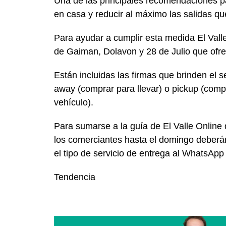
Una de las principales recomendaciones pa
en casa y reducir al máximo las salidas q
Para ayudar a cumplir esta medida El Vall
de Gaiman, Dolavon y 28 de Julio que ofre
Están incluidas las firmas que brinden el se
away
(comprar para llevar) o pickup (compr
vehículo).
Para sumarse a la guía de El Valle Online
los comerciantes hasta el domingo deberán e
el tipo de servicio de entrega al WhatsAp
Tendencia