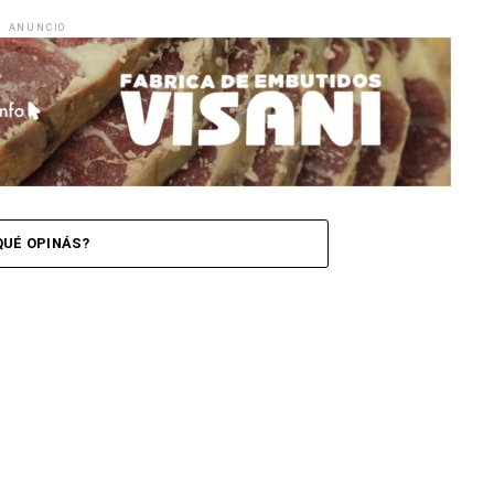
ANUNCIO
QUÉ OPINÁS?