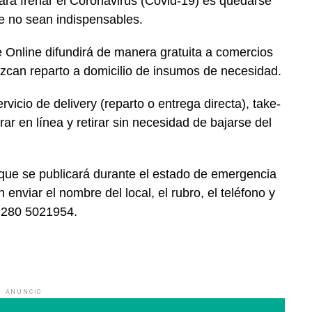
ra frenar el Coronavirus (Covid-19) es quedarse
ue no sean indispensables.
e Online difundirá de manera gratuita a comercios
zcan reparto a domicilio de insumos de necesidad.
rvicio de delivery (reparto o entrega directa),
take-
ar en línea y retirar sin necesidad de bajarse del
 que se publicará durante el estado de emergencia
nviar el nombre del local, el rubro, el teléfono y
p 280 5021954.
ANUNCIO