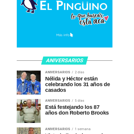
ANIVERSARIOS
ANIVERSARIOS
2 días
Nélida y Héctor están
celebrando los 31 años de
casados
ANIVERSARIOS
5 días
Está festejando los 87
años don Roberto Brooks
ANIVERSARIOS
1 semana