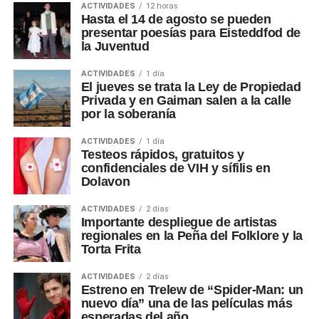
ACTIVIDADES
12 horas
Hasta el 14 de agosto se pueden
presentar poesías para Eisteddfod de
la Juventud
ACTIVIDADES
1 día
El jueves se trata la Ley de Propiedad
Privada y en Gaiman salen a la calle
por la soberanía
ACTIVIDADES
1 día
Testeos rápidos, gratuitos y
confidenciales de VIH y sífilis en
Dolavon
ACTIVIDADES
2 días
Importante despliegue de artistas
regionales en la Peña del Folklore y la
Torta Frita
ACTIVIDADES
2 días
Estreno en Trelew de “Spider-Man: un
nuevo día” una de las películas más
esperadas del año