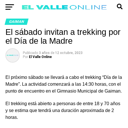
GAIMAN
El sábado invitan a trekking por
el Día de la Madre
Publicado
3 años
de
12 octubre, 2023
Por
El Valle Online
El próximo sábado se llevará a cabo el trekking “Día de la
Madre”. La actividad comenzará a las 14:30 horas, con el
punto de encuentro en el Gimnasio Municipal de Gaiman.
El trekking está abierto a personas de entre 18 y 70 años
y se estima que tendrá una duración aproximada de 2
horas.