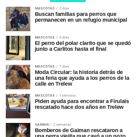
MASCOTAS
2 días
Buscan familias para perros que
permanecen en un refugio municipal
MASCOTAS
6 días
El perro del polar clarito que se quedó
junto a Carlitos hasta el final
MASCOTAS
7 días
Moda Circular: la historia detrás de
una feria que ayuda a los perros de la
calle en Trelew
MASCOTAS
1 semana
Piden ayuda para encontrar a Firulais
rescatado hace dos años en Trelew
GAIMAN
2 semanas
Bomberos de Gaiman rescataron a
una perra viejita que cayó a un pozo