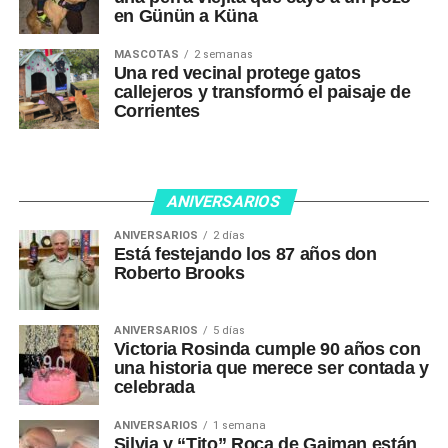
en Günün a Küna
MASCOTAS
2 semanas
Una red vecinal protege gatos
callejeros y transformó el paisaje de
Corrientes
ANIVERSARIOS
ANIVERSARIOS
2 días
Está festejando los 87 años don
Roberto Brooks
ANIVERSARIOS
5 días
Victoria Rosinda cumple 90 años con
una historia que merece ser contada y
celebrada
ANIVERSARIOS
1 semana
Silvia y “Tito” Roca de Gaiman están