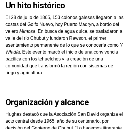
Un hito histórico
El 28 de julio de 1865, 153 colonos galeses llegaron a las
costas del Golfo Nuevo, hoy Puerto Madryn, a bordo del
velero
Mimosa
. En busca de agua dulce, se trasladaron al
valle del río Chubut y fundaron Rawson, el primer
asentamiento permanente de lo que se conocería como
Y
Wladfa
. Este evento marcó el inicio de una convivencia
pacífica con los tehuelches y la creación de una
comunidad que transformó la región con sistemas de
riego y agricultura.
Organización y alcance
Hughes destacó que la Asociación San David organiza el
acto central desde 1965, año de su centenario, por
decisión del Gobierno de Chubut. “Lo hacemos itinerante,