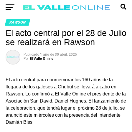
RAWSON
El acto central por el 28 de Julio
se realizará en Rawson
Publicado
1 año
de
30 abril, 2025
Por
El Valle Online
El acto central para conmemorar los 160 años de la
llegada de los galeses a Chubut se llevará a cabo en
Rawson. Lo confirmó a El Valle Online el presidente de la
Asociación San David, Daniel Hughes. El lanzamiento de
la celebración, que tendrá lugar el próximo 28 de julio, se
anunció este miércoles con la presencia del intendente
Damián Biss.