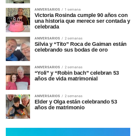
ANIVERSARIOS
1 semana
Victoria Rosinda cumple 90 años con
una historia que merece ser contada y
celebrada
ANIVERSARIOS
2 semanas
Silvia y “Tito” Roca de Gaiman están
celebrando sus bodas de oro
ANIVERSARIOS
2 semanas
“Yoli” y “Robin bach” celebran 53
años de vida matrimonial
ANIVERSARIOS
2 semanas
Elder y Olga están celebrando 53
años de matrimonio