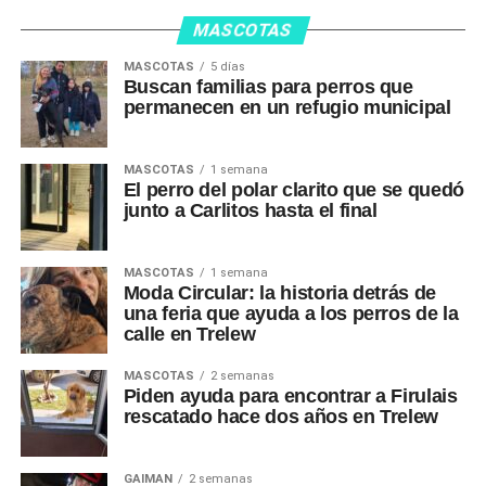
MASCOTAS
MASCOTAS
5 días
Buscan familias para perros que
permanecen en un refugio municipal
MASCOTAS
1 semana
El perro del polar clarito que se quedó
junto a Carlitos hasta el final
MASCOTAS
1 semana
Moda Circular: la historia detrás de
una feria que ayuda a los perros de la
calle en Trelew
MASCOTAS
2 semanas
Piden ayuda para encontrar a Firulais
rescatado hace dos años en Trelew
GAIMAN
2 semanas