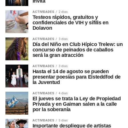
Invita
ACTIVIDADES
2 días
Testeos rápidos, gratuitos y
confidenciales de VIH y sífilis en
Dolavon
ACTIVIDADES
3 días
Día del Niño en Club Hípico Trelew: un
concurso de peinados de caballos
será la gran atracción
ACTIVIDADES
3 días
Hasta el 14 de agosto se pueden
presentar poesías para Eisteddfod de
la Juventud
ACTIVIDADES
4 días
El jueves se trata la Ley de Propiedad
Privada y en Gaiman salen a la calle
por la soberanía
ACTIVIDADES
5 días
Importante despliegue de artistas