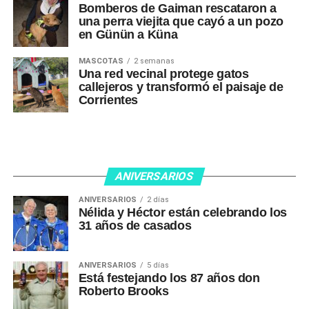
Bomberos de Gaiman rescataron a
una perra viejita que cayó a un pozo
en Günün a Küna
MASCOTAS
2 semanas
Una red vecinal protege gatos
callejeros y transformó el paisaje de
Corrientes
ANIVERSARIOS
ANIVERSARIOS
2 días
Nélida y Héctor están celebrando los
31 años de casados
ANIVERSARIOS
5 días
Está festejando los 87 años don
Roberto Brooks