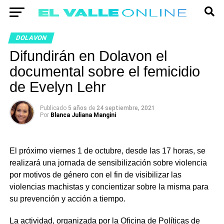
DOLAVON
Difundirán en Dolavon el
documental sobre el femicidio
de Evelyn Lehr
Publicado
5 años
de
24 septiembre, 2021
Por
Blanca Juliana Mangini
El próximo viernes 1 de octubre, desde las 17 horas, se
realizará una jornada de sensibilización sobre violencia
por motivos de género con el fin de visibilizar las
violencias machistas y concientizar sobre la misma para
su prevención y acción a tiempo.
La actividad, organizada por la Oficina de Políticas de