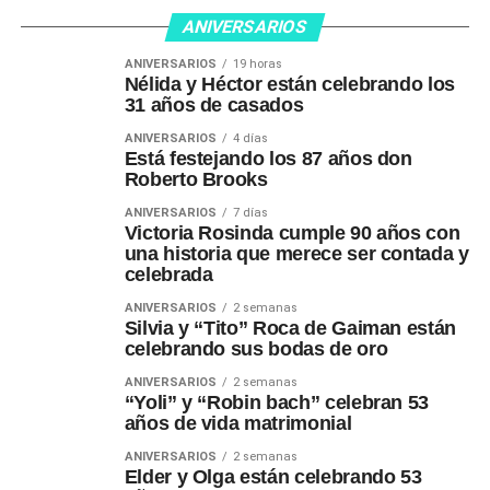
ANIVERSARIOS
ANIVERSARIOS
19 horas
Nélida y Héctor están celebrando los
31 años de casados
ANIVERSARIOS
4 días
Está festejando los 87 años don
Roberto Brooks
ANIVERSARIOS
7 días
Victoria Rosinda cumple 90 años con
una historia que merece ser contada y
celebrada
ANIVERSARIOS
2 semanas
Silvia y “Tito” Roca de Gaiman están
celebrando sus bodas de oro
ANIVERSARIOS
2 semanas
“Yoli” y “Robin bach” celebran 53
años de vida matrimonial
ANIVERSARIOS
2 semanas
Elder y Olga están celebrando 53