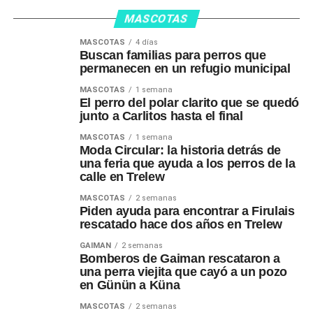
MASCOTAS
MASCOTAS
4 días
Buscan familias para perros que
permanecen en un refugio municipal
MASCOTAS
1 semana
El perro del polar clarito que se quedó
junto a Carlitos hasta el final
MASCOTAS
1 semana
Moda Circular: la historia detrás de
una feria que ayuda a los perros de la
calle en Trelew
MASCOTAS
2 semanas
Piden ayuda para encontrar a Firulais
rescatado hace dos años en Trelew
GAIMAN
2 semanas
Bomberos de Gaiman rescataron a
una perra viejita que cayó a un pozo
en Günün a Küna
MASCOTAS
2 semanas