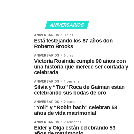
ANIVERSARIOS
ANIVERSARIOS
3 días
Está festejando los 87 años don
Roberto Brooks
ANIVERSARIOS
6 días
Victoria Rosinda cumple 90 años con
una historia que merece ser contada y
celebrada
ANIVERSARIOS
1 semana
Silvia y “Tito” Roca de Gaiman están
celebrando sus bodas de oro
ANIVERSARIOS
2 semanas
“Yoli” y “Robin bach” celebran 53
años de vida matrimonial
ANIVERSARIOS
2 semanas
Elder y Olga están celebrando 53
años de matrimonio