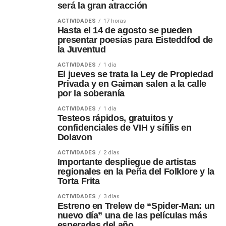
será la gran atracción
ACTIVIDADES
17 horas
Hasta el 14 de agosto se pueden
presentar poesías para Eisteddfod de
la Juventud
ACTIVIDADES
1 día
El jueves se trata la Ley de Propiedad
Privada y en Gaiman salen a la calle
por la soberanía
ACTIVIDADES
1 día
Testeos rápidos, gratuitos y
confidenciales de VIH y sífilis en
Dolavon
ACTIVIDADES
2 días
Importante despliegue de artistas
regionales en la Peña del Folklore y la
Torta Frita
ACTIVIDADES
3 días
Estreno en Trelew de “Spider-Man: un
nuevo día” una de las películas más
esperadas del año