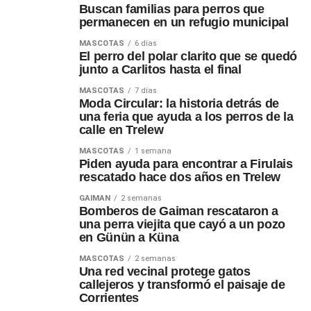
Buscan familias para perros que
permanecen en un refugio municipal
MASCOTAS
6 días
El perro del polar clarito que se quedó
junto a Carlitos hasta el final
MASCOTAS
7 días
Moda Circular: la historia detrás de
una feria que ayuda a los perros de la
calle en Trelew
MASCOTAS
1 semana
Piden ayuda para encontrar a Firulais
rescatado hace dos años en Trelew
GAIMAN
2 semanas
Bomberos de Gaiman rescataron a
una perra viejita que cayó a un pozo
en Günün a Küna
MASCOTAS
2 semanas
Una red vecinal protege gatos
callejeros y transformó el paisaje de
Corrientes