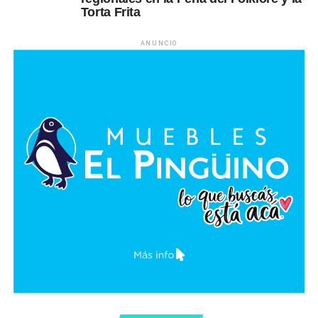
Torta Frita
ANUNCIO