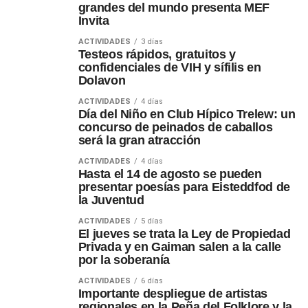
grandes del mundo presenta MEF
Invita
ACTIVIDADES
3 días
Testeos rápidos, gratuitos y
confidenciales de VIH y sífilis en
Dolavon
ACTIVIDADES
4 días
Día del Niño en Club Hípico Trelew: un
concurso de peinados de caballos
será la gran atracción
ACTIVIDADES
4 días
Hasta el 14 de agosto se pueden
presentar poesías para Eisteddfod de
la Juventud
ACTIVIDADES
5 días
El jueves se trata la Ley de Propiedad
Privada y en Gaiman salen a la calle
por la soberanía
ACTIVIDADES
6 días
Importante despliegue de artistas
regionales en la Peña del Folklore y la