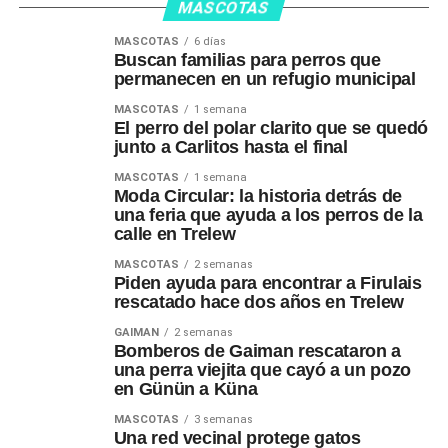
MASCOTAS
MASCOTAS
6 días
Buscan familias para perros que
permanecen en un refugio municipal
MASCOTAS
1 semana
El perro del polar clarito que se quedó
junto a Carlitos hasta el final
MASCOTAS
1 semana
Moda Circular: la historia detrás de
una feria que ayuda a los perros de la
calle en Trelew
MASCOTAS
2 semanas
Piden ayuda para encontrar a Firulais
rescatado hace dos años en Trelew
GAIMAN
2 semanas
Bomberos de Gaiman rescataron a
una perra viejita que cayó a un pozo
en Günün a Küna
MASCOTAS
3 semanas
Una red vecinal protege gatos