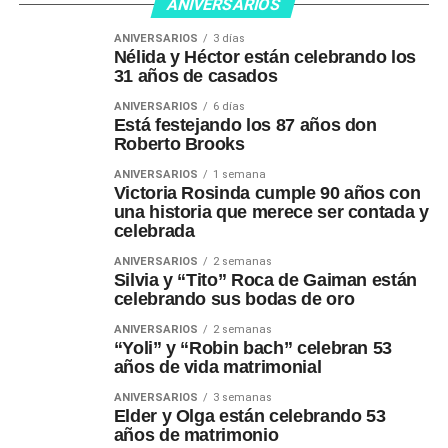
ANIVERSARIOS
ANIVERSARIOS
3 días
Nélida y Héctor están celebrando los
31 años de casados
ANIVERSARIOS
6 días
Está festejando los 87 años don
Roberto Brooks
ANIVERSARIOS
1 semana
Victoria Rosinda cumple 90 años con
una historia que merece ser contada y
celebrada
ANIVERSARIOS
2 semanas
Silvia y “Tito” Roca de Gaiman están
celebrando sus bodas de oro
ANIVERSARIOS
2 semanas
“Yoli” y “Robin bach” celebran 53
años de vida matrimonial
ANIVERSARIOS
3 semanas
Elder y Olga están celebrando 53
años de matrimonio