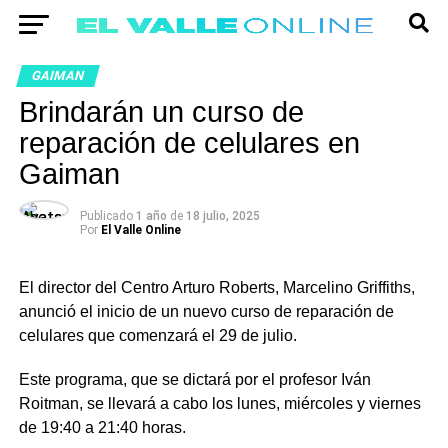
GAIMAN
Brindarán un curso de
reparación de celulares en
Gaiman
Publicado
1 año
de
18 julio, 2025
Por
El Valle Online
El director del Centro Arturo Roberts, Marcelino Griffiths,
anunció el inicio de un nuevo curso de reparación de
celulares que comenzará el 29 de julio.
Este programa, que se dictará por el profesor Iván
Roitman, se llevará a cabo los lunes, miércoles y viernes
de 19:40 a 21:40 horas.