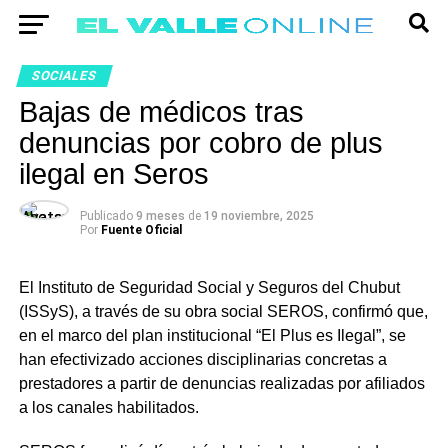
SOCIALES
Bajas de médicos tras
denuncias por cobro de plus
ilegal en Seros
Publicado
9 meses
de
19 noviembre, 2025
Por
Fuente Oficial
El Instituto de Seguridad Social y Seguros del Chubut
(ISSyS), a través de su obra social SEROS, confirmó que,
en el marco del plan institucional “El Plus es Ilegal”, se
han efectivizado acciones disciplinarias concretas a
prestadores a partir de denuncias realizadas por afiliados
a los canales habilitados.