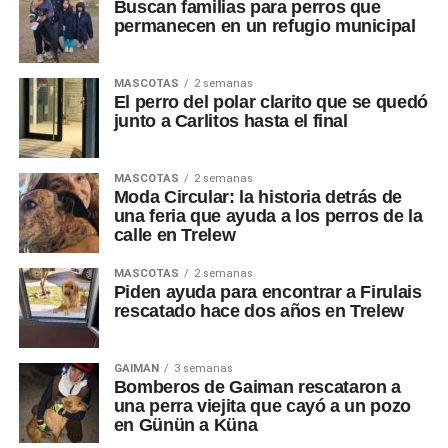
Buscan familias para perros que
permanecen en un refugio municipal
MASCOTAS
2 semanas
El perro del polar clarito que se quedó
junto a Carlitos hasta el final
MASCOTAS
2 semanas
Moda Circular: la historia detrás de
una feria que ayuda a los perros de la
calle en Trelew
MASCOTAS
2 semanas
Piden ayuda para encontrar a Firulais
rescatado hace dos años en Trelew
GAIMAN
3 semanas
Bomberos de Gaiman rescataron a
una perra viejita que cayó a un pozo
en Günün a Küna