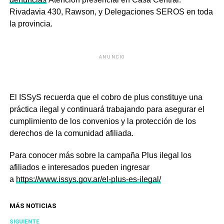
Rivadavia 430, Rawson, y Delegaciones SEROS en toda
la provincia.
ANUNCIO
El ISSyS recuerda que el cobro de plus constituye una
práctica ilegal y continuará trabajando para asegurar el
cumplimiento de los convenios y la protección de los
derechos de la comunidad afiliada.
Para conocer más sobre la campaña Plus ilegal los
afiliados e interesados pueden ingresar
a
https://www.issys.gov.ar/el-
plus-es-ilegal/
MÁS NOTICIAS
SIGUIENTE