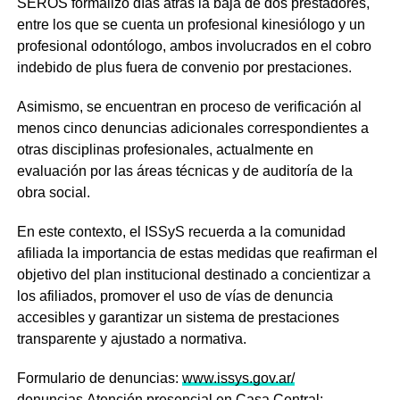
SEROS formalizó días atrás la baja de dos prestadores,
entre los que se cuenta un profesional kinesiólogo y un
profesional odontólogo, ambos involucrados en el cobro
indebido de plus fuera de convenio por prestaciones.
Asimismo, se encuentran en proceso de verificación al
menos cinco denuncias adicionales correspondientes a
otras disciplinas profesionales, actualmente en
evaluación por las áreas técnicas y de auditoría de la
obra social.
En este contexto, el ISSyS recuerda a la comunidad
afiliada la importancia de estas medidas que reafirman el
objetivo del plan institucional destinado a concientizar a
los afiliados, promover el uso de vías de denuncia
accesibles y garantizar un sistema de prestaciones
transparente y ajustado a normativa.
Formulario de denuncias:
www.issys.gov.ar/
denuncias
Atención presencial en Casa Central: