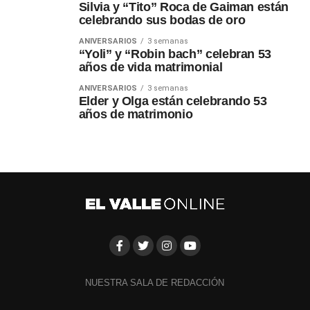
Silvia y “Tito” Roca de Gaiman están
celebrando sus bodas de oro
ANIVERSARIOS
3 semanas
“Yoli” y “Robin bach” celebran 53
años de vida matrimonial
ANIVERSARIOS
3 semanas
Elder y Olga están celebrando 53
años de matrimonio
NUESTRA SALA DE REDACCIÓN