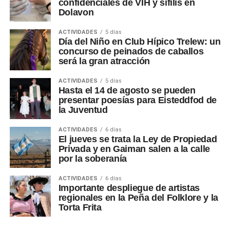
confidenciales de VIH y sífilis en
Dolavon
ACTIVIDADES
5 días
Día del Niño en Club Hípico Trelew: un
concurso de peinados de caballos
será la gran atracción
ACTIVIDADES
5 días
Hasta el 14 de agosto se pueden
presentar poesías para Eisteddfod de
la Juventud
ACTIVIDADES
6 días
El jueves se trata la Ley de Propiedad
Privada y en Gaiman salen a la calle
por la soberanía
ACTIVIDADES
6 días
Importante despliegue de artistas
regionales en la Peña del Folklore y la
Torta Frita