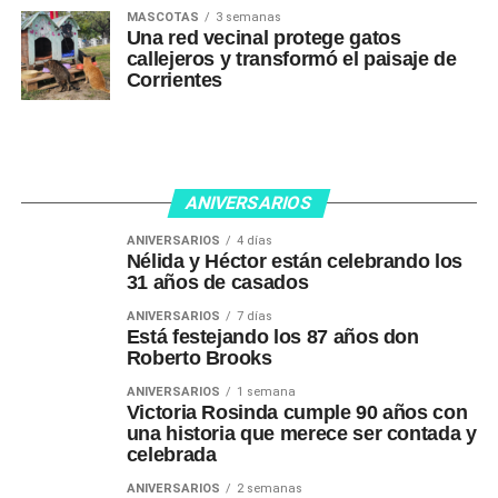
MASCOTAS
3 semanas
Una red vecinal protege gatos
callejeros y transformó el paisaje de
Corrientes
ANIVERSARIOS
ANIVERSARIOS
4 días
Nélida y Héctor están celebrando los
31 años de casados
ANIVERSARIOS
7 días
Está festejando los 87 años don
Roberto Brooks
ANIVERSARIOS
1 semana
Victoria Rosinda cumple 90 años con
una historia que merece ser contada y
celebrada
ANIVERSARIOS
2 semanas