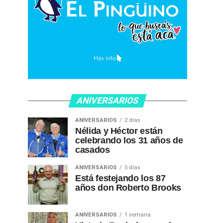
ANIVERSARIOS
ANIVERSARIOS
2 días
Nélida y Héctor están
celebrando los 31 años de
casados
ANIVERSARIOS
5 días
Está festejando los 87
años don Roberto Brooks
ANIVERSARIOS
1 semana