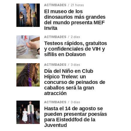
ACTIVIDADES
21 horas
El museo de los
dinosaurios más grandes
del mundo presenta MEF
Invita
ACTIVIDADES
2 días
Testeos rápidos, gratuitos
y confidenciales de VIH y
sífilis en Dolavon
ACTIVIDADES
3 días
Día del Niño en Club
Hípico Trelew: un
concurso de peinados de
caballos será la gran
atracción
ACTIVIDADES
3 días
Hasta el 14 de agosto se
pueden presentar poesías
para Eisteddfod de la
Juventud