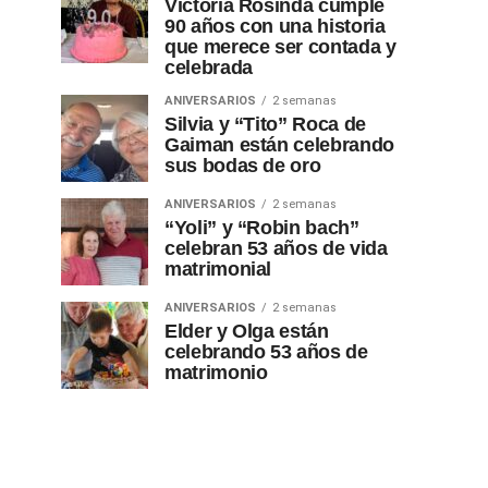
Victoria Rosinda cumple
90 años con una historia
que merece ser contada y
celebrada
ANIVERSARIOS
2 semanas
Silvia y “Tito” Roca de
Gaiman están celebrando
sus bodas de oro
ANIVERSARIOS
2 semanas
“Yoli” y “Robin bach”
celebran 53 años de vida
matrimonial
ANIVERSARIOS
2 semanas
Elder y Olga están
celebrando 53 años de
matrimonio