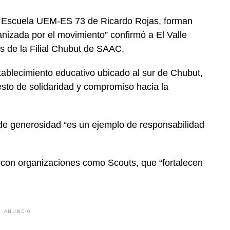
a Escuela UEM-ES 73 de Ricardo Rojas, forman
nizada por el movimiento” confirmó a El Valle
s de la Filial Chubut de SAAC.
stablecimiento educativo ubicado al sur de Chubut,
sto de solidaridad y compromiso hacia la
 de generosidad “es un ejemplo de responsabilidad
 con organizaciones como Scouts, que “fortalecen
ANUNCIO