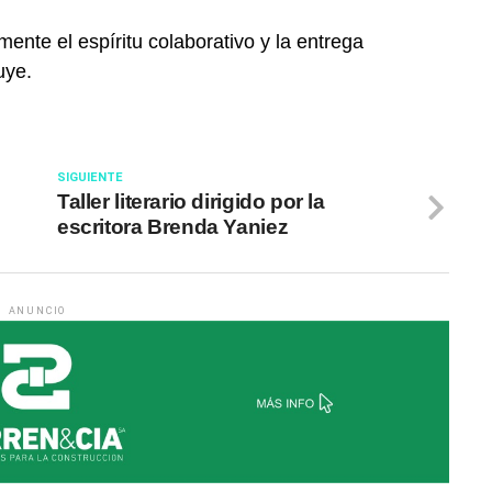
nte el espíritu colaborativo y la entrega
uye.
SIGUIENTE
Taller literario dirigido por la
escritora Brenda Yaniez
ANUNCIO