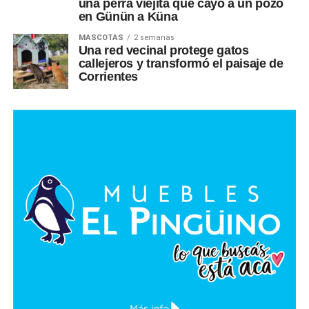
una perra viejita que cayó a un pozo
en Günün a Küna
MASCOTAS
2 semanas
Una red vecinal protege gatos
callejeros y transformó el paisaje de
Corrientes