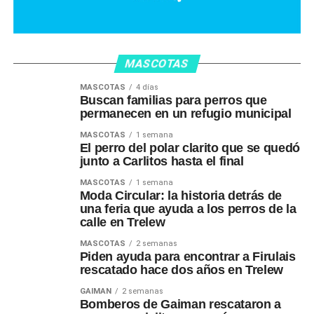
MASCOTAS
MASCOTAS
4 días
Buscan familias para perros que
permanecen en un refugio municipal
MASCOTAS
1 semana
El perro del polar clarito que se quedó
junto a Carlitos hasta el final
MASCOTAS
1 semana
Moda Circular: la historia detrás de
una feria que ayuda a los perros de la
calle en Trelew
MASCOTAS
2 semanas
Piden ayuda para encontrar a Firulais
rescatado hace dos años en Trelew
GAIMAN
2 semanas
Bomberos de Gaiman rescataron a