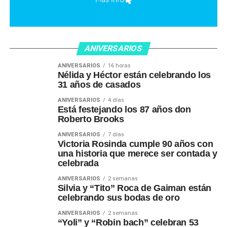
ANIVERSARIOS
ANIVERSARIOS
16 horas
Nélida y Héctor están celebrando los
31 años de casados
ANIVERSARIOS
4 días
Está festejando los 87 años don
Roberto Brooks
ANIVERSARIOS
7 días
Victoria Rosinda cumple 90 años con
una historia que merece ser contada y
celebrada
ANIVERSARIOS
2 semanas
Silvia y “Tito” Roca de Gaiman están
celebrando sus bodas de oro
ANIVERSARIOS
2 semanas
“Yoli” y “Robin bach” celebran 53