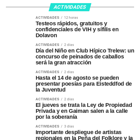
ACTIVIDADES
ACTIVIDADES
12 horas
Testeos rápidos, gratuitos y
confidenciales de VIH y sífilis en
Dolavon
ACTIVIDADES
2 días
Día del Niño en Club Hípico Trelew: un
concurso de peinados de caballos
será la gran atracción
ACTIVIDADES
2 días
Hasta el 14 de agosto se pueden
presentar poesías para Eisteddfod de
la Juventud
ACTIVIDADES
2 días
El jueves se trata la Ley de Propiedad
Privada y en Gaiman salen a la calle
por la soberanía
ACTIVIDADES
3 días
Importante despliegue de artistas
regionales en la Peña del Folklore y la