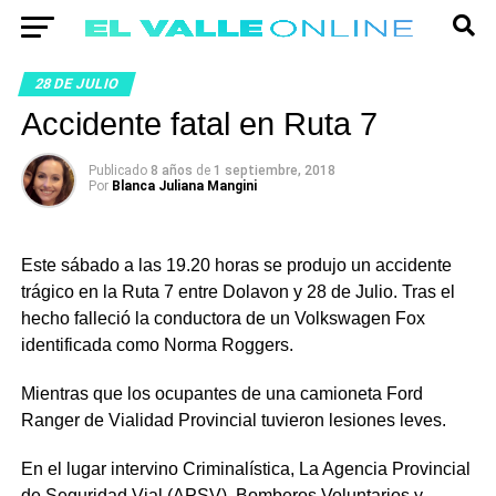
28 DE JULIO
Accidente fatal en Ruta 7
Publicado
8 años
de
1 septiembre, 2018
Por
Blanca Juliana Mangini
Este sábado a las 19.20 horas se produjo un accidente
trágico en la Ruta 7 entre Dolavon y 28 de Julio. Tras el
hecho falleció la conductora de un Volkswagen Fox
identificada como Norma Roggers.
Mientras que los ocupantes de una camioneta Ford
Ranger de Vialidad Provincial tuvieron lesiones leves.
En el lugar intervino Criminalística, La Agencia Provincial
de Seguridad Vial (APSV), Bomberos Voluntarios y