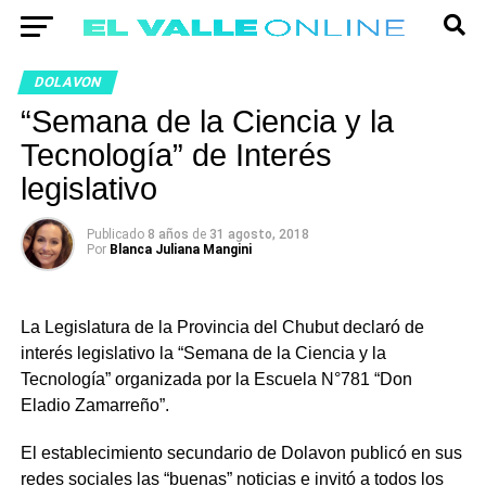
DOLAVON
“Semana de la Ciencia y la
Tecnología” de Interés
legislativo
Publicado
8 años
de
31 agosto, 2018
Por
Blanca Juliana Mangini
La Legislatura de la Provincia del Chubut declaró de
interés legislativo la “Semana de la Ciencia y la
Tecnología” organizada por la Escuela N°781 “Don
Eladio Zamarreño”.
El establecimiento secundario de Dolavon publicó en sus
redes sociales las “buenas” noticias e invitó a todos los