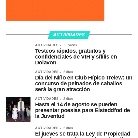
ACTIVIDADES
ACTIVIDADES
11 horas
Testeos rápidos, gratuitos y
confidenciales de VIH y sífilis en
Dolavon
ACTIVIDADES
2 días
Día del Niño en Club Hípico Trelew: un
concurso de peinados de caballos
será la gran atracción
ACTIVIDADES
2 días
Hasta el 14 de agosto se pueden
presentar poesías para Eisteddfod de
la Juventud
ACTIVIDADES
2 días
El jueves se trata la Ley de Propiedad