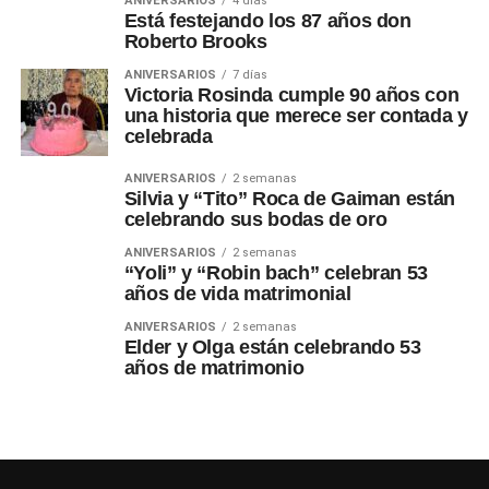
ANIVERSARIOS
4 días
Está festejando los 87 años don
Roberto Brooks
ANIVERSARIOS
7 días
Victoria Rosinda cumple 90 años con
una historia que merece ser contada y
celebrada
ANIVERSARIOS
2 semanas
Silvia y “Tito” Roca de Gaiman están
celebrando sus bodas de oro
ANIVERSARIOS
2 semanas
“Yoli” y “Robin bach” celebran 53
años de vida matrimonial
ANIVERSARIOS
2 semanas
Elder y Olga están celebrando 53
años de matrimonio