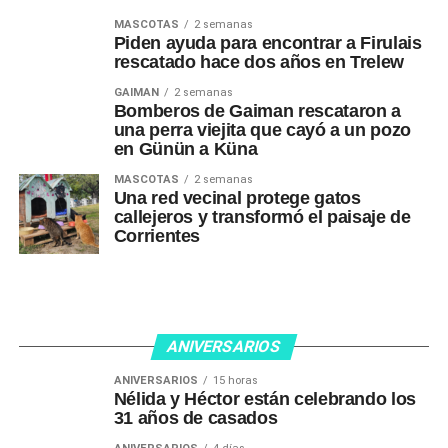
MASCOTAS
2 semanas
Piden ayuda para encontrar a Firulais
rescatado hace dos años en Trelew
GAIMAN
2 semanas
Bomberos de Gaiman rescataron a
una perra viejita que cayó a un pozo
en Günün a Küna
MASCOTAS
2 semanas
Una red vecinal protege gatos
callejeros y transformó el paisaje de
Corrientes
ANIVERSARIOS
ANIVERSARIOS
15 horas
Nélida y Héctor están celebrando los
31 años de casados