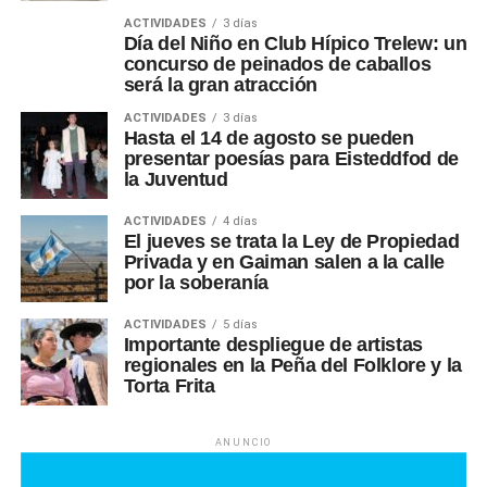
ACTIVIDADES
3 días
Día del Niño en Club Hípico Trelew: un
concurso de peinados de caballos
será la gran atracción
ACTIVIDADES
3 días
Hasta el 14 de agosto se pueden
presentar poesías para Eisteddfod de
la Juventud
ACTIVIDADES
4 días
El jueves se trata la Ley de Propiedad
Privada y en Gaiman salen a la calle
por la soberanía
ACTIVIDADES
5 días
Importante despliegue de artistas
regionales en la Peña del Folklore y la
Torta Frita
ANUNCIO