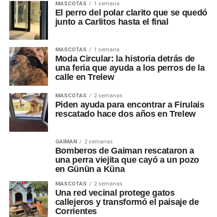
MASCOTAS
1 semana
El perro del polar clarito que se quedó
junto a Carlitos hasta el final
MASCOTAS
1 semana
Moda Circular: la historia detrás de
una feria que ayuda a los perros de la
calle en Trelew
MASCOTAS
2 semanas
Piden ayuda para encontrar a Firulais
rescatado hace dos años en Trelew
GAIMAN
2 semanas
Bomberos de Gaiman rescataron a
una perra viejita que cayó a un pozo
en Günün a Küna
MASCOTAS
2 semanas
Una red vecinal protege gatos
callejeros y transformó el paisaje de
Corrientes