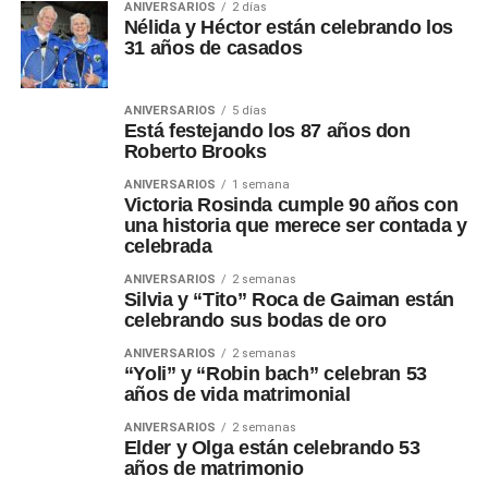
ANIVERSARIOS
2 días
Nélida y Héctor están celebrando los
31 años de casados
ANIVERSARIOS
5 días
Está festejando los 87 años don
Roberto Brooks
ANIVERSARIOS
1 semana
Victoria Rosinda cumple 90 años con
una historia que merece ser contada y
celebrada
ANIVERSARIOS
2 semanas
Silvia y “Tito” Roca de Gaiman están
celebrando sus bodas de oro
ANIVERSARIOS
2 semanas
“Yoli” y “Robin bach” celebran 53
años de vida matrimonial
ANIVERSARIOS
2 semanas
Elder y Olga están celebrando 53
años de matrimonio