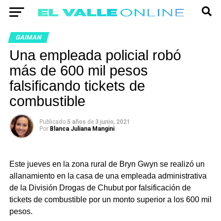
GAIMAN
Una empleada policial robó
más de 600 mil pesos
falsificando tickets de
combustible
Publicado
5 años
de
3 junio, 2021
Por
Blanca Juliana Mangini
Este jueves en la zona rural de Bryn Gwyn se realizó un
allanamiento en la casa de una empleada administrativa
de la División Drogas de Chubut por falsificación de
tickets de combustible por un monto superior a los 600 mil
pesos.