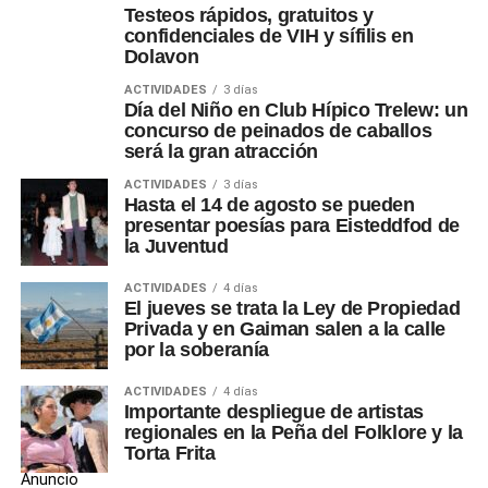
Testeos rápidos, gratuitos y
confidenciales de VIH y sífilis en
Dolavon
ACTIVIDADES
3 días
Día del Niño en Club Hípico Trelew: un
concurso de peinados de caballos
será la gran atracción
ACTIVIDADES
3 días
Hasta el 14 de agosto se pueden
presentar poesías para Eisteddfod de
la Juventud
ACTIVIDADES
4 días
El jueves se trata la Ley de Propiedad
Privada y en Gaiman salen a la calle
por la soberanía
ACTIVIDADES
4 días
Importante despliegue de artistas
regionales en la Peña del Folklore y la
Torta Frita
Anuncio