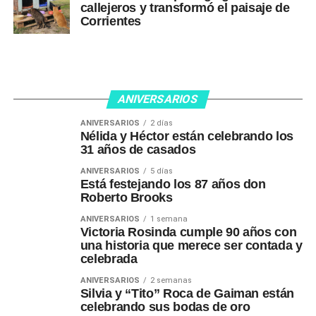
callejeros y transformó el paisaje de
Corrientes
ANIVERSARIOS
ANIVERSARIOS
2 días
Nélida y Héctor están celebrando los
31 años de casados
ANIVERSARIOS
5 días
Está festejando los 87 años don
Roberto Brooks
ANIVERSARIOS
1 semana
Victoria Rosinda cumple 90 años con
una historia que merece ser contada y
celebrada
ANIVERSARIOS
2 semanas
Silvia y “Tito” Roca de Gaiman están
celebrando sus bodas de oro