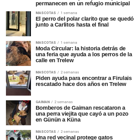
permanecen en un refugio municipal
MASCOTAS
1 semana
El perro del polar clarito que se quedó
junto a Carlitos hasta el final
MASCOTAS
1 semana
Moda Circular: la historia detrás de
una feria que ayuda a los perros de la
calle en Trelew
MASCOTAS
2 semanas
Piden ayuda para encontrar a Firulais
rescatado hace dos años en Trelew
GAIMAN
2 semanas
Bomberos de Gaiman rescataron a
una perra viejita que cayó a un pozo
en Günün a Küna
MASCOTAS
2 semanas
Una red vecinal protege gatos