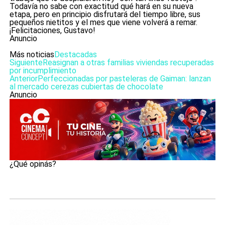
Todavía no sabe con exactitud qué hará en su nueva
etapa, pero en principio disfrutará del tiempo libre, sus
pequeños nietitos y el mes que viene volverá a remar.
¡Felicitaciones, Gustavo!
Anuncio
Más noticias
Destacadas
Siguiente
Reasignan a otras familias viviendas recuperadas
por incumplimiento
Anterior
Perfeccionadas por pasteleras de Gaiman: lanzan
al mercado cerezas cubiertas de chocolate
Anuncio
¿Qué opinás?