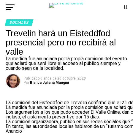
SOCIALES
Trevelin hará un Eisteddfod
presencial pero no recibirá al
valle
La medida fue anunciada por la propia comisión del evento
que aclaró que será libre el acceso al público siempre y
cuando sean de la localidad.
Publicado
6 años
de
20 octubre, 2020
Por
Blanca Juliana Mangini
La comisión del Eisteddfod de Trevelin confirmó que el 21 de 
La medida fue anunciada por la propia comisión que aclaró que 
Los argumentos a los que pudo acceder El Valle Online, dan cue
incluso, el aislamiento preventivo por 15 días.
La comisión organizadora, publicó en sus redes sociales que 
En tanto, las autoridades locales hablaron de un “turismo coma
Anuncio