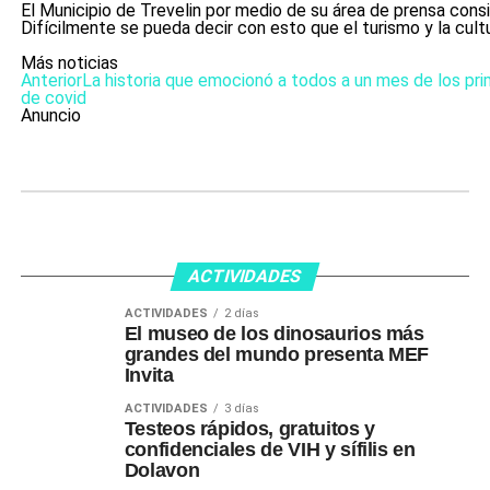
El Municipio de Trevelin por medio de su área de prensa con
Difícilmente se pueda decir con esto que el turismo y la cult
Más noticias
Anterior
La historia que emocionó a todos a un mes de los pr
de covid
Anuncio
ACTIVIDADES
ACTIVIDADES
2 días
El museo de los dinosaurios más
grandes del mundo presenta MEF
Invita
ACTIVIDADES
3 días
Testeos rápidos, gratuitos y
confidenciales de VIH y sífilis en
Dolavon