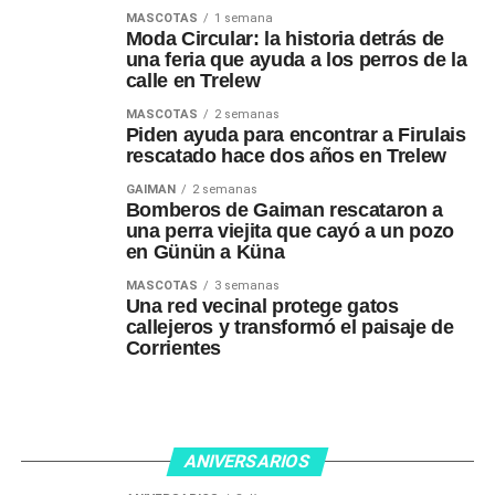
MASCOTAS
1 semana
Moda Circular: la historia detrás de
una feria que ayuda a los perros de la
calle en Trelew
MASCOTAS
2 semanas
Piden ayuda para encontrar a Firulais
rescatado hace dos años en Trelew
GAIMAN
2 semanas
Bomberos de Gaiman rescataron a
una perra viejita que cayó a un pozo
en Günün a Küna
MASCOTAS
3 semanas
Una red vecinal protege gatos
callejeros y transformó el paisaje de
Corrientes
ANIVERSARIOS