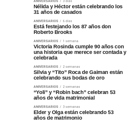
ANIVERSARIOS
3 días
Nélida y Héctor están celebrando los
31 años de casados
ANIVERSARIOS
6 días
Está festejando los 87 años don
Roberto Brooks
ANIVERSARIOS
1 semana
Victoria Rosinda cumple 90 años con
una historia que merece ser contada y
celebrada
ANIVERSARIOS
2 semanas
Silvia y “Tito” Roca de Gaiman están
celebrando sus bodas de oro
ANIVERSARIOS
2 semanas
“Yoli” y “Robin bach” celebran 53
años de vida matrimonial
ANIVERSARIOS
3 semanas
Elder y Olga están celebrando 53
años de matrimonio