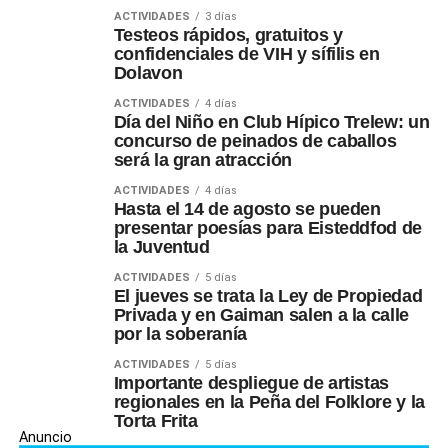
ACTIVIDADES
3 días
Testeos rápidos, gratuitos y
confidenciales de VIH y sífilis en
Dolavon
ACTIVIDADES
4 días
Día del Niño en Club Hípico Trelew: un
concurso de peinados de caballos
será la gran atracción
ACTIVIDADES
4 días
Hasta el 14 de agosto se pueden
presentar poesías para Eisteddfod de
la Juventud
ACTIVIDADES
5 días
El jueves se trata la Ley de Propiedad
Privada y en Gaiman salen a la calle
por la soberanía
ACTIVIDADES
5 días
Importante despliegue de artistas
regionales en la Peña del Folklore y la
Torta Frita
Anuncio