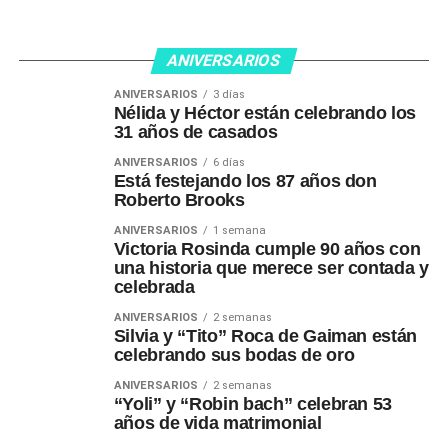
ANIVERSARIOS
ANIVERSARIOS
3 días
Nélida y Héctor están celebrando los
31 años de casados
ANIVERSARIOS
6 días
Está festejando los 87 años don
Roberto Brooks
ANIVERSARIOS
1 semana
Victoria Rosinda cumple 90 años con
una historia que merece ser contada y
celebrada
ANIVERSARIOS
2 semanas
Silvia y “Tito” Roca de Gaiman están
celebrando sus bodas de oro
ANIVERSARIOS
2 semanas
“Yoli” y “Robin bach” celebran 53
años de vida matrimonial