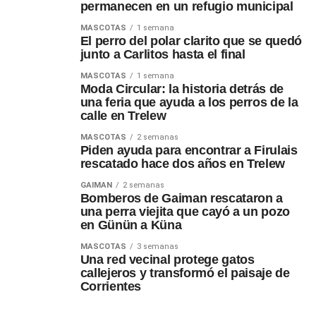
permanecen en un refugio municipal
MASCOTAS
1 semana
El perro del polar clarito que se quedó
junto a Carlitos hasta el final
MASCOTAS
1 semana
Moda Circular: la historia detrás de
una feria que ayuda a los perros de la
calle en Trelew
MASCOTAS
2 semanas
Piden ayuda para encontrar a Firulais
rescatado hace dos años en Trelew
GAIMAN
2 semanas
Bomberos de Gaiman rescataron a
una perra viejita que cayó a un pozo
en Günün a Küna
MASCOTAS
3 semanas
Una red vecinal protege gatos
callejeros y transformó el paisaje de
Corrientes