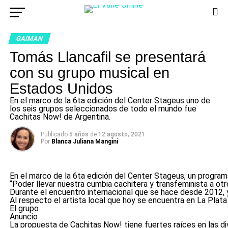
GAIMAN
Tomás Llancafil se presentará
con su grupo musical en
Estados Unidos
En el marco de la 6ta edición del Center Stageus uno de
los seis grupos seleccionados de todo el mundo fue
Cachitas Now! de Argentina.
Publicado
5 años
de
12 agosto, 2021
Por
Blanca Juliana Mangini
En el marco de la 6ta edición del Center Stageus, un program
“Poder llevar nuestra cumbia cachitera y transfeminista a otr
Durante el encuentro internacional que se hace desde 2012, y 
Al respecto el artista local que hoy se encuentra en La Plat
El grupo
Anuncio
La propuesta de Cachitas Now! tiene fuertes raíces en las di