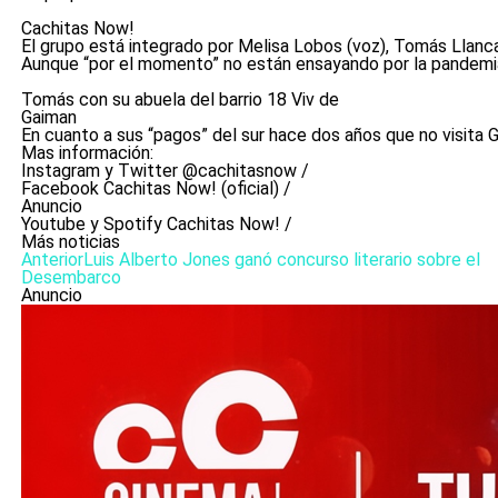
Cachitas Now!
El grupo está integrado por Melisa Lobos (voz), Tomás Llancaf
Aunque “por el momento” no están ensayando por la pandemia 
Tomás con su abuela del barrio 18 Viv de
Gaiman
En cuanto a sus “pagos” del sur hace dos años que no visita 
Mas información:
Instagram y Twitter @cachitasnow /
Facebook Cachitas Now! (oficial) /
Anuncio
Youtube y Spotify Cachitas Now! /
Más noticias
Anterior
Luis Alberto Jones ganó concurso literario sobre el
Desembarco
Anuncio