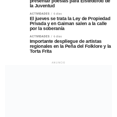
presentar poesías para Eisteddfod de
la Juventud
ACTIVIDADES
6 días
El jueves se trata la Ley de Propiedad
Privada y en Gaiman salen a la calle
por la soberanía
ACTIVIDADES
6 días
Importante despliegue de artistas
regionales en la Peña del Folklore y la
Torta Frita
ANUNCIO