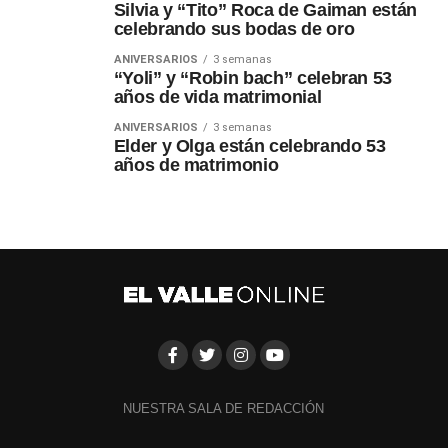
Silvia y “Tito” Roca de Gaiman están
celebrando sus bodas de oro
ANIVERSARIOS
3 semanas
“Yoli” y “Robin bach” celebran 53
años de vida matrimonial
ANIVERSARIOS
3 semanas
Elder y Olga están celebrando 53
años de matrimonio
NUESTRA SALA DE REDACCIÓN