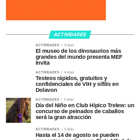
ACTIVIDADES
ACTIVIDADES
3 días
El museo de los dinosaurios más
grandes del mundo presenta MEF
Invita
ACTIVIDADES
4 días
Testeos rápidos, gratuitos y
confidenciales de VIH y sífilis en
Dolavon
ACTIVIDADES
5 días
Día del Niño en Club Hípico Trelew: un
concurso de peinados de caballos
será la gran atracción
ACTIVIDADES
5 días
Hasta el 14 de agosto se pueden