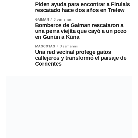
Piden ayuda para encontrar a Firulais
rescatado hace dos años en Trelew
GAIMAN
3 semanas
Bomberos de Gaiman rescataron a
una perra viejita que cayó a un pozo
en Günün a Küna
MASCOTAS
3 semanas
Una red vecinal protege gatos
callejeros y transformó el paisaje de
Corrientes