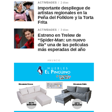
ACTIVIDADES
2 días
Importante despliegue de
artistas regionales en la
Peña del Folklore y la Torta
Frita
ACTIVIDADES
3 días
Estreno en Trelew de
“Spider-Man: un nuevo
día” una de las películas
más esperadas del año
ANUNCIO