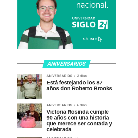
ANIVERSARIOS
ANIVERSARIOS
3 días
Está festejando los 87
años don Roberto Brooks
ANIVERSARIOS
6 días
Victoria Rosinda cumple
90 años con una historia
que merece ser contada y
celebrada