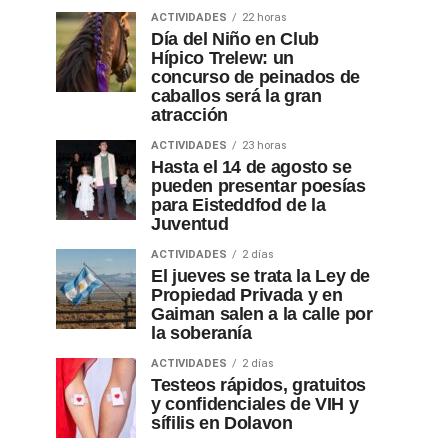
ACTIVIDADES
22 horas
Día del Niño en Club
Hípico Trelew: un
concurso de peinados de
caballos será la gran
atracción
ACTIVIDADES
23 horas
Hasta el 14 de agosto se
pueden presentar poesías
para Eisteddfod de la
Juventud
ACTIVIDADES
2 días
El jueves se trata la Ley de
Propiedad Privada y en
Gaiman salen a la calle por
la soberanía
ACTIVIDADES
2 días
Testeos rápidos, gratuitos
y confidenciales de VIH y
sífilis en Dolavon