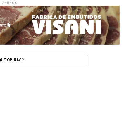
ANUNCIO
QUÉ OPINÁS?