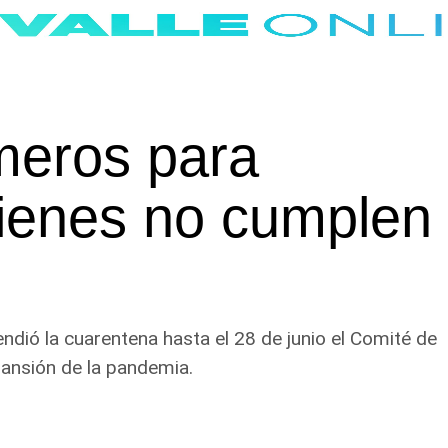
eros para
uienes no cumplen
ndió la cuarentena hasta el 28 de junio el Comité de
pansión de la pandemia.