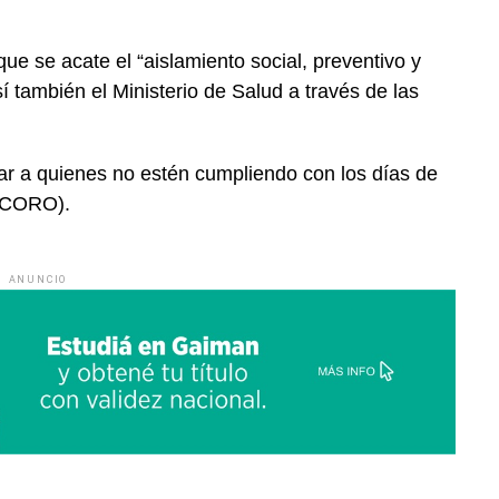
ue se acate el “aislamiento social, preventivo y
sí también el Ministerio de Salud a través de las
iar a quienes no estén cumpliendo con los días de
 (CORO).
ANUNCIO