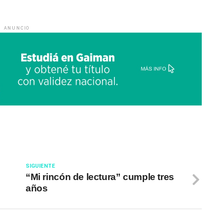
ANUNCIO
SIGUIENTE
“Mi rincón de lectura” cumple tres
años