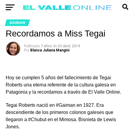
GAIMAN
Recordamos a Miss Tegai
Publicado
7 años
de
23 abril, 2019
Por
Blanca Juliana Mangini
Hoy se cumplen 5 años del fallecimiento de Tegai
Roberts una eterna referente de la cultura galesa en
Patagonia y la recordamos a través de El Valle Online.
Tegai Roberts nació en #Gaiman en 1927. Era
descendiente de los primeros colonos galeses que
llegaron a #Chubut en el Mimosa. Bisnieta de Lewis
Jones.