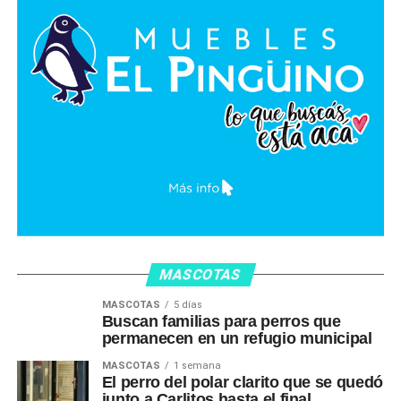
MASCOTAS
MASCOTAS
5 días
Buscan familias para perros que
permanecen en un refugio municipal
MASCOTAS
1 semana
El perro del polar clarito que se quedó
junto a Carlitos hasta el final