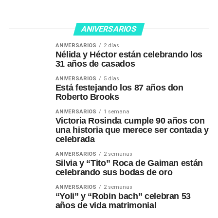
ANIVERSARIOS
ANIVERSARIOS
2 días
Nélida y Héctor están celebrando los
31 años de casados
ANIVERSARIOS
5 días
Está festejando los 87 años don
Roberto Brooks
ANIVERSARIOS
1 semana
Victoria Rosinda cumple 90 años con
una historia que merece ser contada y
celebrada
ANIVERSARIOS
2 semanas
Silvia y “Tito” Roca de Gaiman están
celebrando sus bodas de oro
ANIVERSARIOS
2 semanas
“Yoli” y “Robin bach” celebran 53
años de vida matrimonial