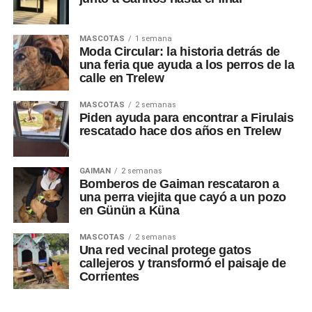
MASCOTAS
1 semana
Moda Circular: la historia detrás de
una feria que ayuda a los perros de la
calle en Trelew
MASCOTAS
2 semanas
Piden ayuda para encontrar a Firulais
rescatado hace dos años en Trelew
GAIMAN
2 semanas
Bomberos de Gaiman rescataron a
una perra viejita que cayó a un pozo
en Günün a Küna
MASCOTAS
2 semanas
Una red vecinal protege gatos
callejeros y transformó el paisaje de
Corrientes