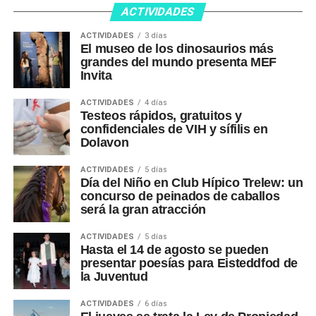
ACTIVIDADES
ACTIVIDADES
3 días
El museo de los dinosaurios más
grandes del mundo presenta MEF
Invita
ACTIVIDADES
4 días
Testeos rápidos, gratuitos y
confidenciales de VIH y sífilis en
Dolavon
ACTIVIDADES
5 días
Día del Niño en Club Hípico Trelew: un
concurso de peinados de caballos
será la gran atracción
ACTIVIDADES
5 días
Hasta el 14 de agosto se pueden
presentar poesías para Eisteddfod de
la Juventud
ACTIVIDADES
6 días