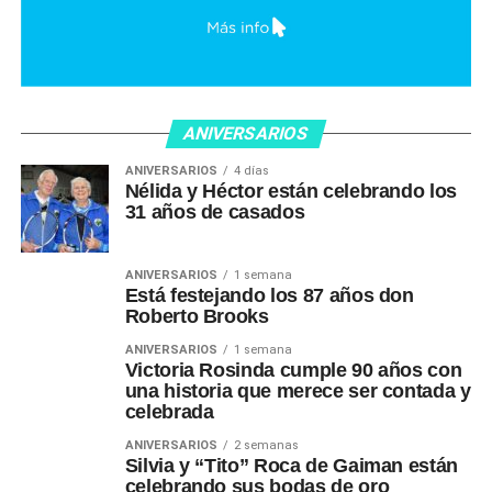
ANIVERSARIOS
ANIVERSARIOS
4 días
Nélida y Héctor están celebrando los
31 años de casados
ANIVERSARIOS
1 semana
Está festejando los 87 años don
Roberto Brooks
ANIVERSARIOS
1 semana
Victoria Rosinda cumple 90 años con
una historia que merece ser contada y
celebrada
ANIVERSARIOS
2 semanas
Silvia y “Tito” Roca de Gaiman están
celebrando sus bodas de oro