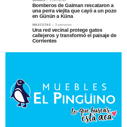
GAIMAN
3 semanas
Bomberos de Gaiman rescataron a
una perra viejita que cayó a un pozo
en Günün a Küna
MASCOTAS
3 semanas
Una red vecinal protege gatos
callejeros y transformó el paisaje de
Corrientes