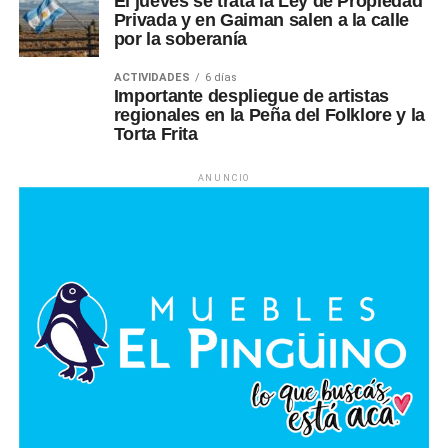
El jueves se trata la Ley de Propiedad
Privada y en Gaiman salen a la calle
por la soberanía
ACTIVIDADES
6 días
Importante despliegue de artistas
regionales en la Peña del Folklore y la
Torta Frita
ANUNCIO