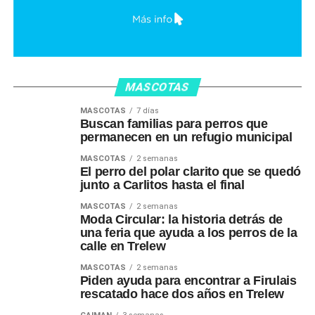
MASCOTAS
MASCOTAS
7 días
Buscan familias para perros que
permanecen en un refugio municipal
MASCOTAS
2 semanas
El perro del polar clarito que se quedó
junto a Carlitos hasta el final
MASCOTAS
2 semanas
Moda Circular: la historia detrás de
una feria que ayuda a los perros de la
calle en Trelew
MASCOTAS
2 semanas
Piden ayuda para encontrar a Firulais
rescatado hace dos años en Trelew