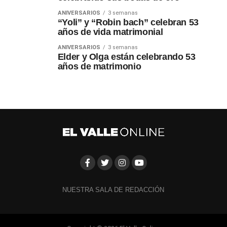
ANIVERSARIOS
3 semanas
“Yoli” y “Robin bach” celebran 53
años de vida matrimonial
ANIVERSARIOS
3 semanas
Elder y Olga están celebrando 53
años de matrimonio
NUESTRA SALA DE REDACCIÓN